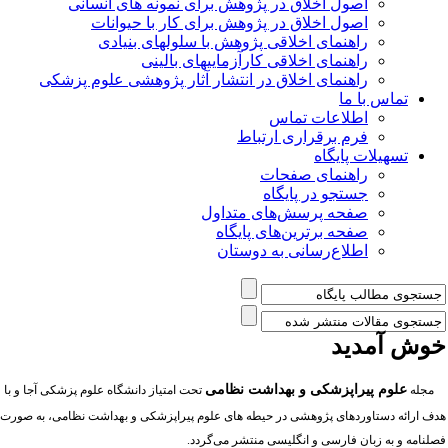
اصول اخلاق در پژوهش برای نمونه های انسانی
اصول اخلاق در پژوهش برای کار با حیوانات
راهنمای اخلاقی پژوهش با سلولهای بنیادی
راهنمای اخلاقی کارآزماییهای بالینی
راهنمای اخلاق در انتشار آثار پژوهشی علوم پزشکی
تماس با ما
اطلاعات تماس
فرم برقراری ارتباط
تسهیلات پایگاه
راهنمای صفحات
جستجو در پایگاه
صفحه پرسش‌های متداول
صفحه برترین‌های پایگاه
اطلاع‌رسانی به دوستان
وش آمدید
علوم پیراپزشکی و بهداشت نظامی
مجله
تحت امتیاز دانشگاه علوم پزشکی آجا
و
با
دف ارائه دستاوردهای پژوهشی در حیطه های علوم پیراپزشکی و بهداشت
نظامی،
به صورت
صلنامه و به زبان فارسی و انگلیسی منتشر می‌گردد
.