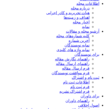
اطلاعات مجله
درباره مجله
هیات تحریریه و کادر اجرایی
اهداف و زمینه‌ها
اخبار مجله
نمایه
آرشیو مجله و مقالات
کلیه شماره‌های مجله
آخرین شماره
نمایه نویسندگان
نمایه واژه های کلیدی
برای نویسندگان
راهنمای نگارش مقاله
راهنمای ارسال مقاله
فرم ارسال مقاله
فرم موافقت نویسندگان
ثبت نام و اشتراک
اطلاعات ثبت نام
فرم ثبت نام
فرم اشتراک نشریه
برای داوران
راهنمای داوران
اصول اخلاقی