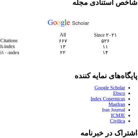
اخص استنادی مجله
All
Since ۲۰۲۱
Citations
۶۶۷
۵۲۶
h-index
۱۳
۱۱
i۱۰-index
۲۲
۱۴
ایگاه‌های نمایه کننده
Google Scholar
Ebsco
Index Copernicus
M
agIran
Iran Journal
ICMJE
Civilica
شتراک در خبرنامه