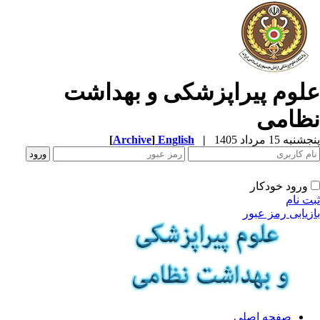
لوم پیراپزشکی و بهداشت
ظامی
جشنبه 15 مرداد 1405
|
English
]
Archive
[
ورود خودکار
بت نام
ازیابی رمز عبور
صفحه اصلی