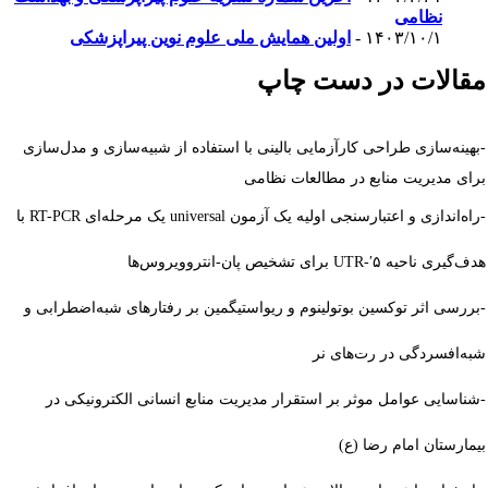
نظامی
۱۴۰۳/۱۰/۱ -
اولین همایش ملی علوم نوین پیراپزشکی
قالات در دست چاپ
بهینه‌سازی طراحی کارآزمایی بالینی با استفاده از شبیه‌سازی و مدل‌سازی
رای مدیریت منابع در مطالعات نظامی
راه‌اندازی و اعتبارسنجی اولیه یک آزمون universal یک مرحله‌ای RT-PCR با
ف‌گیری ناحیه ۵′-UTR برای تشخیص پان-انتروویروس‌ها
بررسی اثر توکسین بوتولینوم و ریواستیگمین بر رفتارهای شبه‌اضطرابی و
به‌افسردگی در رت‌های نر
شناسایی عوامل موثر بر استقرار مدیریت منابع انسانی الکترونیکی در
یمارستان امام رضا (ع) ‌