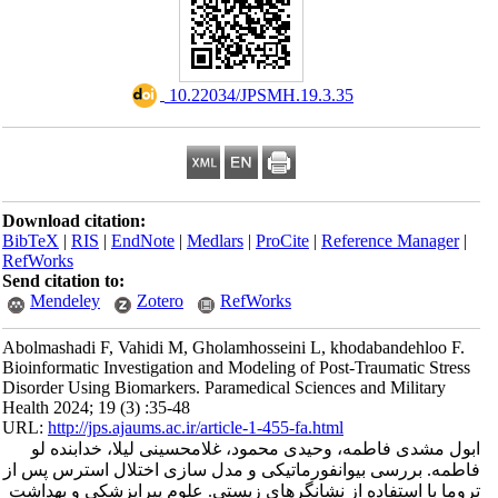
‎ 10.22034/JPSMH.19.3.35
Download citation:
BibTeX
|
RIS
|
EndNote
|
Medlars
|
ProCite
|
Reference Manager
|
RefWorks
Send citation to:
Mendeley
Zotero
RefWorks
Abolmashadi F, Vahidi M, Gholamhosseini L, khodabandehloo F.
Bioinformatic Investigation and Modeling of Post-Traumatic Stress
Disorder Using Biomarkers. Paramedical Sciences and Military
Health 2024; 19 (3) :35-48
URL:
http://jps.ajaums.ac.ir/article-1-455-fa.html
ابول مشدی فاطمه، وحیدی محمود، غلامحسینی لیلا، خدابنده لو
فاطمه. بررسی بیوانفورماتیکی و مدل سازی اختلال استرس پس از
تروما با استفاده از نشانگرهای زیستی. علوم پیراپزشکی و بهداشت