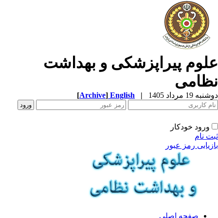
لوم پیراپزشکی و بهداشت
ظامی
ه 19 مرداد 1405
|
English
]
Archive
[
ورود خودکار
ت نام
زیابی رمز عبور
صفحه اصلی