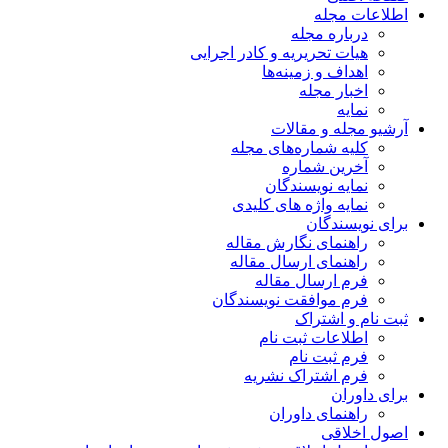
اطلاعات مجله
درباره مجله
هیات تحریریه و کادر اجرایی
اهداف و زمینه‌ها
اخبار مجله
نمایه
آرشیو مجله و مقالات
کلیه شماره‌های مجله
آخرین شماره
نمایه نویسندگان
نمایه واژه های کلیدی
برای نویسندگان
راهنمای نگارش مقاله
راهنمای ارسال مقاله
فرم ارسال مقاله
فرم موافقت نویسندگان
ثبت نام و اشتراک
اطلاعات ثبت نام
فرم ثبت نام
فرم اشتراک نشریه
برای داوران
راهنمای داوران
اصول اخلاقی