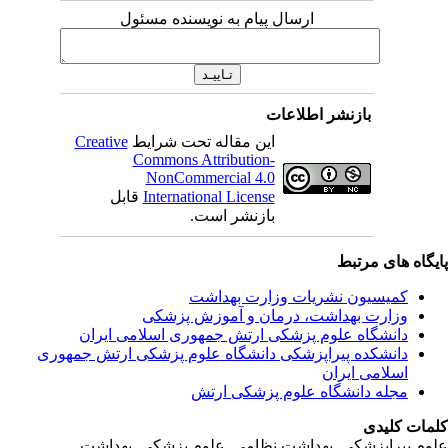
ارسال پیام به نویسنده مسئول
بازنشر اطلاعات
این مقاله تحت شرایط
Creative
Commons Attribution-
NonCommercial 4.0
International License
قابل
بازنشر است.
یگاه های مرتبط
کمیسیون نشریات وزارت بهداشت
وزارت بهداشت، درمان و آموزش پزشکی
دانشگاه علوم پزشکی ارتش جمهوری اسلامی ایران
دانشکده پیراپزشکی دانشگاه علوم پزشکی ارتش جمهوری
اسلامی ایران
مجله دانشگاه علوم پزشکی ارتش
مات کلیدی
وم پیراپزشکی, بهداشت نظامی, علوم پزشکی, بهداشت