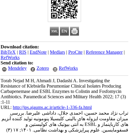
Download citation:
BibTeX
|
RIS
|
EndNote
|
Medlars
|
ProCite
|
Reference Manager
|
RefWorks
Send citation to:
Mendeley
Zotero
RefWorks
Torab Nejad M H, Ahmadi J, Dadashi A. Investigating the
Resistance of Klebsiella Pneumoniae Clinical Isolates Producing
Carbapenemase and ESBL Enzymes to Colistin and Fosfomycin
Antibiotics. Paramedical Sciences and Military Health 2022; 17 (3)
:1-11
URL:
http://jps.ajaums.ac.ir/article-1-336-fa.html
تراب نژاد محمد حسین، احمدی جلال، داداشی علیرضا. بررسی
میزان مقاومت ایزوله های بالینی کلبسیلا پنومونیه تولید کننده آنزیم
های کارباپنماز و ESBL به آنتی بیوتیک های کولیستین و
فسفومایسین. علوم پیراپزشکی و بهداشت نظامی. ۱۴۰۱; ۱۷ (۳)