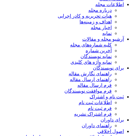
اطلاعات مجله
درباره مجله
هیات تحریریه و کادر اجرایی
اهداف و زمینه‌ها
اخبار مجله
نمایه
آرشیو مجله و مقالات
کلیه شماره‌های مجله
آخرین شماره
نمایه نویسندگان
نمایه واژه های کلیدی
برای نویسندگان
راهنمای نگارش مقاله
راهنمای ارسال مقاله
فرم ارسال مقاله
فرم موافقت نویسندگان
ثبت نام و اشتراک
اطلاعات ثبت نام
فرم ثبت نام
فرم اشتراک نشریه
برای داوران
راهنمای داوران
اصول اخلاقی