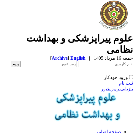
لوم پیراپزشکی و بهداشت
ظامی
1 مرداد 1405
|
English
]
Archive
[
ورود خودکار
ت نام
زیابی رمز عبور
صفحه اصلی