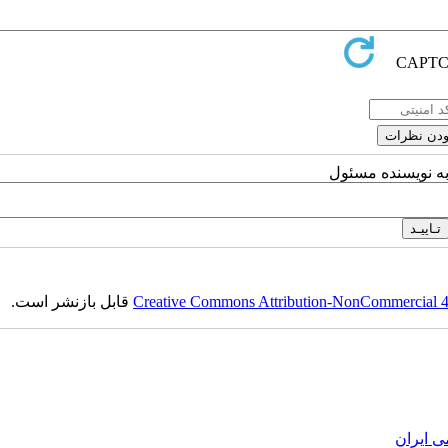
به نویسنده مسئول
Creative Commons Attribution-NonCommercial 4.0
قابل بازنشر است.
ی ایران