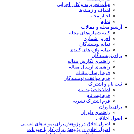
هیات تحریریه و کادر اجرایی
اهداف و زمینه‌ها
اخبار مجله
نمایه
آرشیو مجله و مقالات
کلیه شماره‌های مجله
آخرین شماره
نمایه نویسندگان
نمایه واژه های کلیدی
برای نویسندگان
راهنمای نگارش مقاله
راهنمای ارسال مقاله
فرم ارسال مقاله
فرم موافقت نویسندگان
ثبت نام و اشتراک
اطلاعات ثبت نام
فرم ثبت نام
فرم اشتراک نشریه
برای داوران
راهنمای داوران
اصول اخلاقی
اصول اخلاق در پژوهش برای نمونه های انسانی
اصول اخلاق در پژوهش برای کار با حیوانات