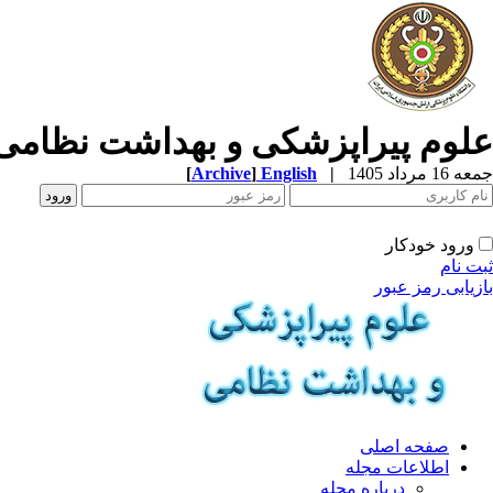
علوم پیراپزشکی و بهداشت نظامی
جمعه 16 مرداد 1405
|
English
]
Archive
[
ورود خودکار
ثبت نام
بازیابی رمز عبور
صفحه اصلی
اطلاعات مجله
درباره مجله