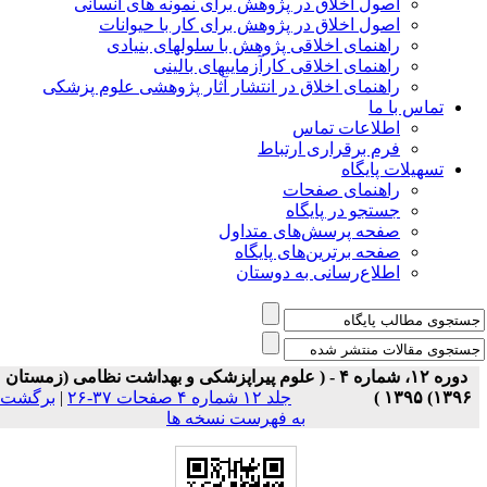
اصول اخلاق در پژوهش برای نمونه های انسانی
اصول اخلاق در پژوهش برای کار با حیوانات
راهنمای اخلاقی پژوهش با سلولهای بنیادی
راهنمای اخلاقی کارآزماییهای بالینی
راهنمای اخلاق در انتشار آثار پژوهشی علوم پزشکی
تماس با ما
اطلاعات تماس
فرم برقراری ارتباط
تسهیلات پایگاه
راهنمای صفحات
جستجو در پایگاه
صفحه پرسش‌های متداول
صفحه برترین‌های پایگاه
اطلاع‌رسانی به دوستان
دوره ۱۲، شماره ۴ - ( علوم پیراپزشکی و بهداشت نظامی (زمستان
۱۳۹۶) ۱۳۹۵ )
جلد ۱۲ شماره ۴ صفحات ۳۷-۲۶
|
برگشت
به فهرست نسخه ها