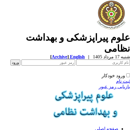
لوم پیراپزشکی و بهداشت
ظامی
1 مرداد 1405
|
English
]
Archive
[
ورود خودکار
ت نام
زیابی رمز عبور
صفحه اصلی