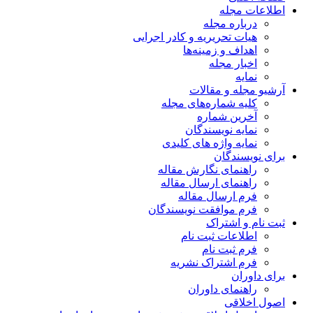
اطلاعات مجله
درباره مجله
هیات تحریریه و کادر اجرایی
اهداف و زمینه‌ها
اخبار مجله
نمایه
آرشیو مجله و مقالات
کلیه شماره‌های مجله
آخرین شماره
نمایه نویسندگان
نمایه واژه های کلیدی
برای نویسندگان
راهنمای نگارش مقاله
راهنمای ارسال مقاله
فرم ارسال مقاله
فرم موافقت نویسندگان
ثبت نام و اشتراک
اطلاعات ثبت نام
فرم ثبت نام
فرم اشتراک نشریه
برای داوران
راهنمای داوران
اصول اخلاقی