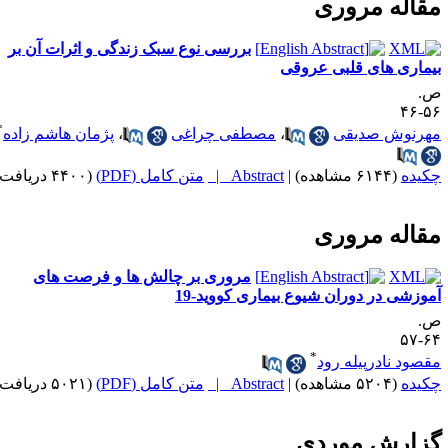
قاله مروری
بررسی نوع سبک زندگی و اثرات آن بر
یماری های قلبی عروقی
.
۵۶-
*
هرنوش صدیقی
،
مصطفی چراغی
،
پژمان هاشم زاده
کیده
(۶۱۴۴ مشاهده)
|
Abstract |
متن کامل (PDF)
(۴۴۰۰ دریافت)
قاله مروری
مروری بر چالش ها و فرصت های
موزشی در دوران شیوع بیماری کووید-19
.
۶۴-
*
قصود نادرپیله رود
کیده
(۵۲۰۴ مشاهده)
|
Abstract |
متن کامل (PDF)
(۵۰۲۱ دریافت)
زارش موردی