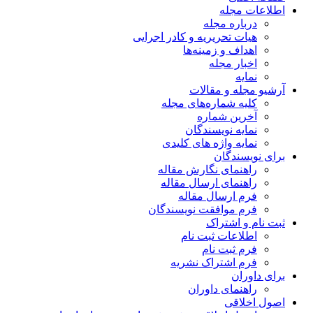
اطلاعات مجله
درباره مجله
هیات تحریریه و کادر اجرایی
اهداف و زمینه‌ها
اخبار مجله
نمایه
آرشیو مجله و مقالات
کلیه شماره‌های مجله
آخرین شماره
نمایه نویسندگان
نمایه واژه های کلیدی
برای نویسندگان
راهنمای نگارش مقاله
راهنمای ارسال مقاله
فرم ارسال مقاله
فرم موافقت نویسندگان
ثبت نام و اشتراک
اطلاعات ثبت نام
فرم ثبت نام
فرم اشتراک نشریه
برای داوران
راهنمای داوران
اصول اخلاقی