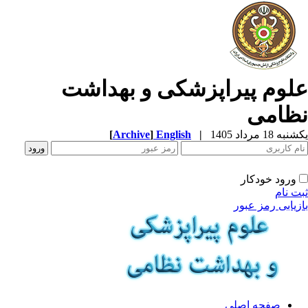
لوم پیراپزشکی و بهداشت
ظامی
ه 18 مرداد 1405
|
English
]
Archive
[
ورود خودکار
ت نام
زیابی رمز عبور
صفحه اصلی