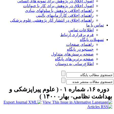
اصول اخلاق در پژوهش برای نمونه های انسانی
اصول اخلاق در پژوهش برای کار با حیوانات
راهنمای اخلاقی پژوهش با سلولهای بنیادی
راهنمای اخلاقی کارآزماییهای بالینی
راهنمای اخلاق در انتشار آثار پژوهشی علوم پزشکی
تماس با ما
اطلاعات تماس
فرم برقراری ارتباط
تسهیلات پایگاه
راهنمای صفحات
جستجو در پایگاه
صفحه پرسش‌های متداول
صفحه برترین‌های پایگاه
اطلاع‌رسانی به دوستان
دوره ۱۶، شماره ۱ - ( علوم پیراپزشکی و
هداشت نظامی- بهار- ۱۴۰۰ )