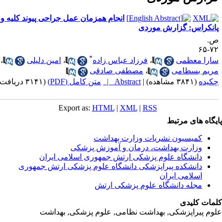
انجام همزمان عمل جراحی پیوند کلیه و
انکراس: گزارش موردی
.
۷۲-
*
ارا معظمی
،
فرزاد عباس زاده
،
امین دلیلی
،
ریم بسطامی
،
مصطفی صادقی
کیده
(۳۸۴۱ مشاهده)
|
Abstract |
متن کامل (PDF)
(۳۱۴۱ دریافت)
Export as:
HTML
|
XML
|
RSS
یگاه های مرتبط
کمیسیون نشریات وزارت بهداشت
وزارت بهداشت، درمان و آموزش پزشکی
دانشگاه علوم پزشکی ارتش جمهوری اسلامی ایران
دانشکده پیراپزشکی دانشگاه علوم پزشکی ارتش جمهوری
اسلامی ایران
مجله دانشگاه علوم پزشکی ارتش
مات کلیدی
وم پیراپزشکی, بهداشت نظامی, علوم پزشکی, بهداشت