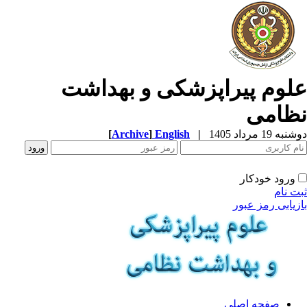
لوم پیراپزشکی و بهداشت
ظامی
ه 19 مرداد 1405
|
English
]
Archive
[
ورود خودکار
ت نام
زیابی رمز عبور
صفحه اصلی