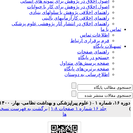
اصول اخلاق در پژوهش برای نمونه های انسانی
اصول اخلاق در پژوهش برای کار با حیوانات
راهنمای اخلاقی پژوهش با سلولهای بنیادی
راهنمای اخلاقی کارآزماییهای بالینی
راهنمای اخلاق در انتشار آثار پژوهشی علوم پزشکی
تماس با ما
اطلاعات تماس
فرم برقراری ارتباط
تسهیلات پایگاه
راهنمای صفحات
جستجو در پایگاه
صفحه پرسش‌های متداول
صفحه برترین‌های پایگاه
اطلاع‌رسانی به دوستان
دوره ۱۶، شماره ۱ - ( علوم پیراپزشکی و بهداشت نظامی- بهار- ۱۴۰۰
جلد ۱۶ شماره ۱ صفحات ۸-۱
|
برگشت به فهرست نسخه
ها