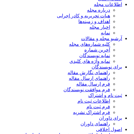
اطلاعات مجله
درباره مجله
هیات تحریریه و کادر اجرایی
اهداف و زمینه‌ها
اخبار مجله
نمایه
آرشیو مجله و مقالات
کلیه شماره‌های مجله
آخرین شماره
نمایه نویسندگان
نمایه واژه های کلیدی
برای نویسندگان
راهنمای نگارش مقاله
راهنمای ارسال مقاله
فرم ارسال مقاله
فرم موافقت نویسندگان
ثبت نام و اشتراک
اطلاعات ثبت نام
فرم ثبت نام
فرم اشتراک نشریه
برای داوران
راهنمای داوران
اصول اخلاقی