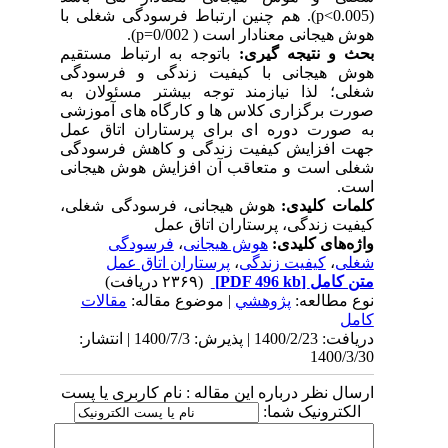
(0.005>p). هم چنین ارتباط فرسودگی شغلی با
هوش هیجانی معنادار است ( 0/002=p).
بحث و نتیجه گیری:
باتوجه به ارتباط مستقیم
هوش هیجانی با کیفیت زندگی و فرسودگی
شغلی؛ لذا نیازمند توجه بیشتر مسئولان به
صورت برگزاری کلاس ها و کارگاه های آموزشی
به صورت دوره ای برای پرستاران اتاق عمل
جهت افزایش کیفیت زندگی و کاهش فرسودگی
شغلی است و متعاقب آن افزایش هوش هیجانی
است.
کلمات کلیدی:
هوش هیجانی، فرسودگی شغلی،
کیفیت زندگی، پرستاران اتاق عمل
واژه‌های کلیدی:
هوش هیجانی
،
فرسودگی
شغلی
،
کیفیت زندگی
،
پرستاران اتاق عمل
متن کامل
[PDF 496 kb]
(۲۳۶۹ دریافت)
نوع مطالعه:
پژوهشي
| موضوع مقاله:
مقالات
کامل
دریافت: 1400/2/23 | پذیرش: 1400/7/3 | انتشار:
1400/3/30
ارسال نظر درباره این مقاله : نام کاربری یا پست
الکترونیک شما: