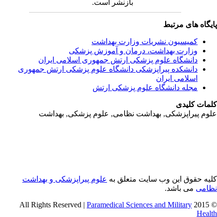
بازنشر است.
یگاه های مرتبط
کمیسیون نشریات وزارت بهداشت
وزارت بهداشت، درمان و آموزش پزشکی
دانشگاه علوم پزشکی ارتش جمهوری اسلامی ایران
دانشکده پیراپزشکی دانشگاه علوم پزشکی ارتش جمهوری
اسلامی ایران
مجله دانشگاه علوم پزشکی ارتش
مات کلیدی
وم پیراپزشکی, بهداشت نظامی, علوم پزشکی, بهداشت
یه حقوق این وب سایت متعلق به
علوم پیراپزشکی و بهداشت
امی
می باشد.
Paramedical Sciences and Military
© 2015 
Heal