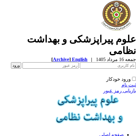
لوم پیراپزشکی و بهداشت
ظامی
1 مرداد 1405
|
English
]
Archive
[
ورود خودکار
ت نام
زیابی رمز عبور
صفحه اصلی