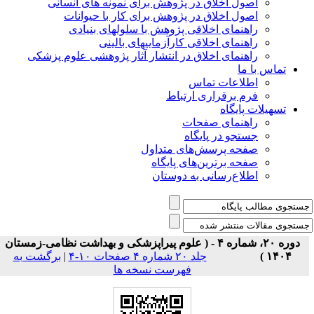
اصول اخلاق در پژوهش برای نمونه های انسانی
اصول اخلاق در پژوهش برای کار با حیوانات
راهنمای اخلاقی پژوهش با سلولهای بنیادی
راهنمای اخلاقی کارآزماییهای بالینی
راهنمای اخلاق در انتشار آثار پژوهشی علوم پزشکی
تماس با ما
اطلاعات تماس
فرم برقراری ارتباط
تسهیلات پایگاه
راهنمای صفحات
جستجو در پایگاه
صفحه پرسش‌های متداول
صفحه برترین‌های پایگاه
اطلاع‌رسانی به دوستان
دوره ۲۰، شماره ۴ - ( علوم پیراپزشکی و بهداشت نظامی-زمستان
۱۴۰۴ )
جلد ۲۰ شماره ۴ صفحات ۱۰-۴
|
برگشت به
فهرست نسخه ها