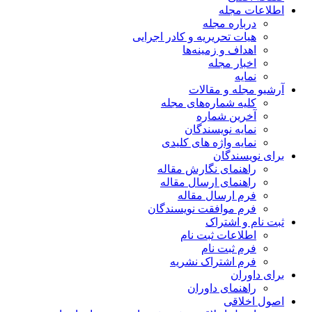
اطلاعات مجله
درباره مجله
هیات تحریریه و کادر اجرایی
اهداف و زمینه‌ها
اخبار مجله
نمایه
آرشیو مجله و مقالات
کلیه شماره‌های مجله
آخرین شماره
نمایه نویسندگان
نمایه واژه های کلیدی
برای نویسندگان
راهنمای نگارش مقاله
راهنمای ارسال مقاله
فرم ارسال مقاله
فرم موافقت نویسندگان
ثبت نام و اشتراک
اطلاعات ثبت نام
فرم ثبت نام
فرم اشتراک نشریه
برای داوران
راهنمای داوران
اصول اخلاقی