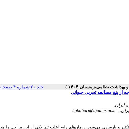
جلد ۲۰ شماره ۴ صفحات ۴۷-۴۰
ه از پنج مطالعه تجربی حیوانی
l.ghahari@ajaums.ac.ir
ثیر و بازسازی می‌شود. درمان‌های رایج اغلب تنها یکی از این مراحل را هد