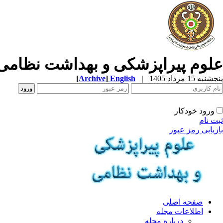
علوم پیراپزشکی و بهداشت نظامی
پنجشنبه 15 مرداد 1405
|
English
]
Archive
[
ورود خودکار
ثبت نام
بازیابی رمز عبور
صفحه اصلی
اطلاعات مجله
درباره مجله