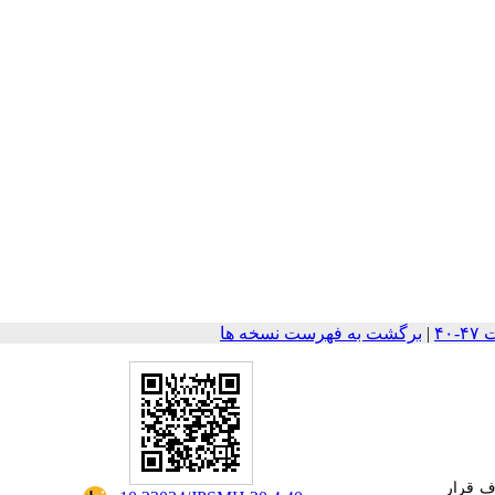
|
برگشت به فهرست نسخه ها
ف قرار