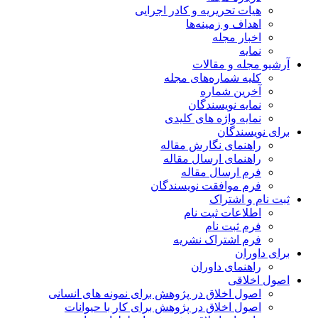
هیات تحریریه و کادر اجرایی
اهداف و زمینه‌ها
اخبار مجله
نمایه
آرشیو مجله و مقالات
کلیه شماره‌های مجله
آخرین شماره
نمایه نویسندگان
نمایه واژه های کلیدی
برای نویسندگان
راهنمای نگارش مقاله
راهنمای ارسال مقاله
فرم ارسال مقاله
فرم موافقت نویسندگان
ثبت نام و اشتراک
اطلاعات ثبت نام
فرم ثبت نام
فرم اشتراک نشریه
برای داوران
راهنمای داوران
اصول اخلاقی
اصول اخلاق در پژوهش برای نمونه های انسانی
اصول اخلاق در پژوهش برای کار با حیوانات