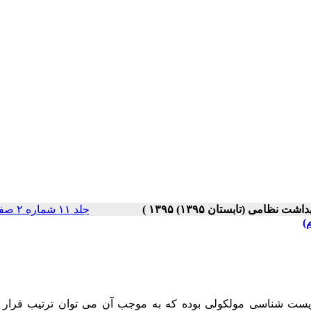
جلد ۱۱ شماره ۲ صفحات ۶۰-۴۸
 زیست شناسی مولکولی بوده که به موجب آن می­ توان ترتیب قرار 