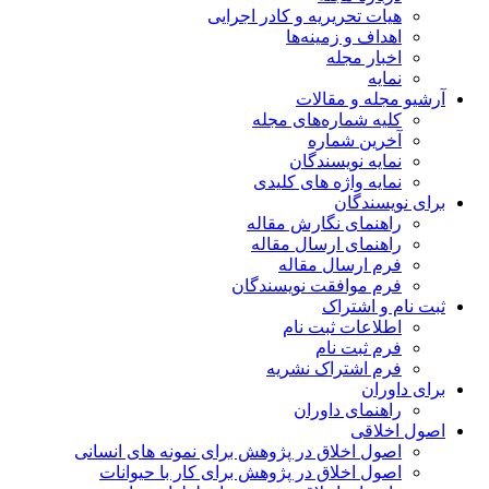
هیات تحریریه و کادر اجرایی
اهداف و زمینه‌ها
اخبار مجله
نمایه
آرشیو مجله و مقالات
کلیه شماره‌های مجله
آخرین شماره
نمایه نویسندگان
نمایه واژه های کلیدی
برای نویسندگان
راهنمای نگارش مقاله
راهنمای ارسال مقاله
فرم ارسال مقاله
فرم موافقت نویسندگان
ثبت نام و اشتراک
اطلاعات ثبت نام
فرم ثبت نام
فرم اشتراک نشریه
برای داوران
راهنمای داوران
اصول اخلاقی
اصول اخلاق در پژوهش برای نمونه های انسانی
اصول اخلاق در پژوهش برای کار با حیوانات