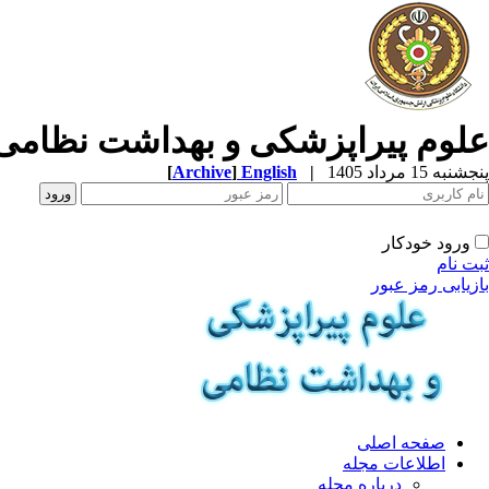
علوم پیراپزشکی و بهداشت نظامی
پنجشنبه 15 مرداد 1405
|
English
]
Archive
[
ورود خودکار
ثبت نام
بازیابی رمز عبور
صفحه اصلی
اطلاعات مجله
درباره مجله