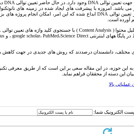
هت تعیین توالی
DNA
وجود دارد. در حال حاضر تعیین توالی
DNA
در
ی ­باشد. امروزه با پیشرفت­ های ایجاد شده در زمینه­ های نانوتکنو
تعیین توالی
DNA
ابداع شده که این امر، امکان انجام پروژه­ های بز
هم آورده است.
scholar،
های مختلف، دانشمندان درصددند که روش­ های جدیدی در جهت کاهش ه
ه این حوزه، در این مقاله سعی بر این است که از طریق معرفی تکنی
یان این دسته از محققان فراهم نماید.
ا پست الکترونیک شما: