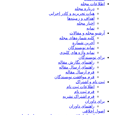
اطلاعات مجله
درباره مجله
هیات تحریریه و کادر اجرایی
اهداف و زمینه‌ها
اخبار مجله
نمایه
آرشیو مجله و مقالات
کلیه شماره‌های مجله
آخرین شماره
نمایه نویسندگان
نمایه واژه های کلیدی
برای نویسندگان
راهنمای نگارش مقاله
راهنمای ارسال مقاله
فرم ارسال مقاله
فرم موافقت نویسندگان
ثبت نام و اشتراک
اطلاعات ثبت نام
فرم ثبت نام
فرم اشتراک نشریه
برای داوران
راهنمای داوران
اصول اخلاقی