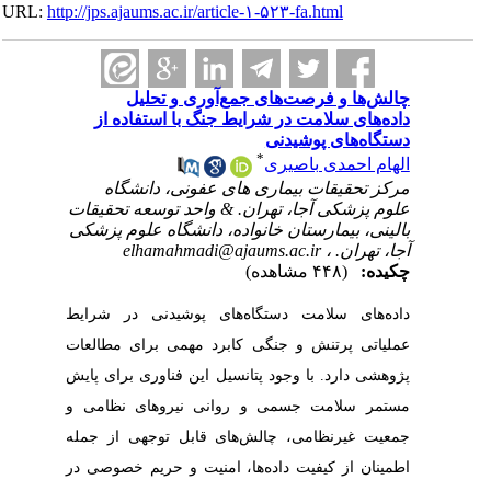
URL:
http://jps.ajaums.ac.ir/article-۱-۵۲۳-fa.html
چالش‌ها و فرصت‌های جمع‌آوری و تحلیل
داده‌های سلامت در شرایط جنگ با استفاده از
دستگاه‌های پوشیدنی
*
الهام احمدی باصیری
مرکز تحقیقات بیماری های عفونی، دانشگاه
علوم پزشکی آجا، تهران. & واحد توسعه تحقیقات
بالینی، بیمارستان خانواده، دانشگاه علوم پزشکی
آجا، تهران. ،
elhamahmadi@ajaums.ac.ir
چکیده:
(۴۴۸ مشاهده)
داده‌های سلامت دستگاه‌های پوشیدنی در شرایط
عملیاتی پرتنش و جنگی کابرد مهمی برای مطالعات
پژوهشی دارد. با وجود پتانسیل این فناوری برای پایش
مستمر سلامت جسمی و روانی نیروهای نظامی و
جمعیت غیرنظامی، چالش‌های قابل توجهی از جمله
اطمینان از کیفیت داده‌ها، امنیت و حریم خصوصی در