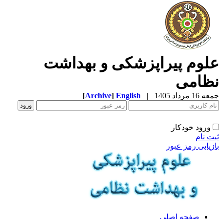
لوم پیراپزشکی و بهداشت
ظامی
1 مرداد 1405
|
English
]
Archive
[
ورود خودکار
ت نام
زیابی رمز عبور
صفحه اصلی