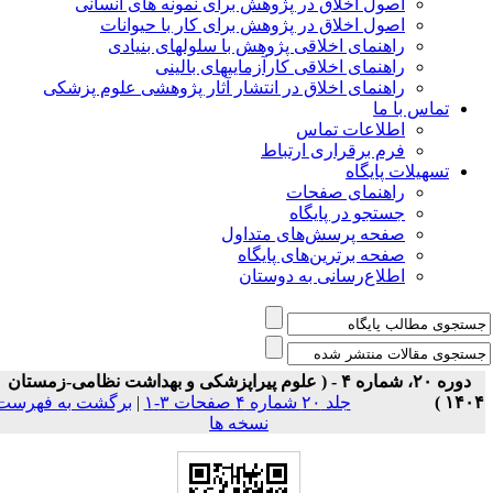
اصول اخلاق در پژوهش برای نمونه های انسانی
اصول اخلاق در پژوهش برای کار با حیوانات
راهنمای اخلاقی پژوهش با سلولهای بنیادی
راهنمای اخلاقی کارآزماییهای بالینی
راهنمای اخلاق در انتشار آثار پژوهشی علوم پزشکی
تماس با ما
اطلاعات تماس
فرم برقراری ارتباط
تسهیلات پایگاه
راهنمای صفحات
جستجو در پایگاه
صفحه پرسش‌های متداول
صفحه برترین‌های پایگاه
اطلاع‌رسانی به دوستان
دوره ۲۰، شماره ۴ - ( علوم پیراپزشکی و بهداشت نظامی-زمستان
۱۴۰۴ 
جلد ۲۰ شماره ۴ صفحات ۳-۱
|
برگشت به فهرست
نسخه ها