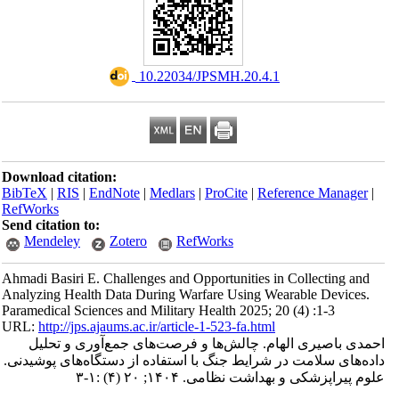
‎ 10.22034/JPSMH.20.4.1
Download citation:
BibTeX
|
RIS
|
EndNote
|
Medlars
|
ProCite
|
Reference Manager
|
RefWorks
Send citation to:
Mendeley
Zotero
RefWorks
Ahmadi Basiri E. Challenges and Opportunities in Collecting and
Analyzing Health Data During Warfare Using Wearable Devices.
Paramedical Sciences and Military Health 2025; 20 (4) :1-3
URL:
http://jps.ajaums.ac.ir/article-1-523-fa.html
احمدی باصیری الهام. چالش‌ها و فرصت‌های جمع‌آوری و تحلیل
داده‌های سلامت در شرایط جنگ با استفاده از دستگاه‌های پوشیدنی.
علوم پیراپزشکی و بهداشت نظامی. ۱۴۰۴; ۲۰ (۴) :۱-۳