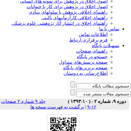
اصول اخلاق در پژوهش برای نمونه های انسانی
اصول اخلاق در پژوهش برای کار با حیوانات
راهنمای اخلاقی پژوهش با سلولهای بنیادی
راهنمای اخلاقی کارآزماییهای بالینی
راهنمای اخلاق در انتشار آثار پژوهشی علوم پزشکی
تماس با ما
اطلاعات تماس
فرم برقراری ارتباط
تسهیلات پایگاه
راهنمای صفحات
جستجو در پایگاه
صفحه پرسش‌های متداول
صفحه برترین‌های پایگاه
اطلاع‌رسانی به دوستان
دوره ۹، شماره ۲ - ( ۱۰-۱۳۹۳ )
جلد ۹ شماره ۲ صفحات
۱۲-۹
|
برگشت به فهرست نسخه ها