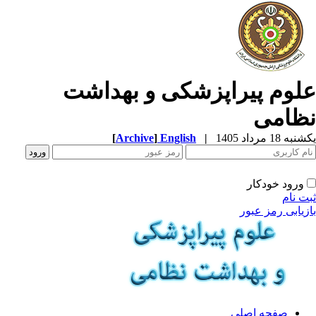
لوم پیراپزشکی و بهداشت
ظامی
ه 18 مرداد 1405
|
English
]
Archive
[
ورود خودکار
ت نام
زیابی رمز عبور
صفحه اصلی