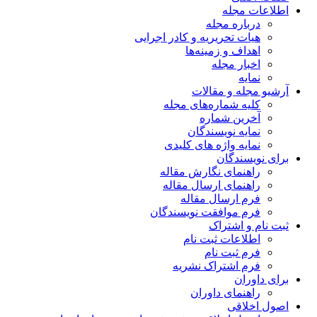
اطلاعات مجله
درباره مجله
هیات تحریریه و کادر اجرایی
اهداف و زمینه‌ها
اخبار مجله
نمایه
آرشیو مجله و مقالات
کلیه شماره‌های مجله
آخرین شماره
نمایه نویسندگان
نمایه واژه های کلیدی
برای نویسندگان
راهنمای نگارش مقاله
راهنمای ارسال مقاله
فرم ارسال مقاله
فرم موافقت نویسندگان
ثبت نام و اشتراک
اطلاعات ثبت نام
فرم ثبت نام
فرم اشتراک نشریه
برای داوران
راهنمای داوران
اصول اخلاقی