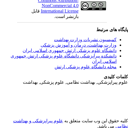
Commons Attribution-
NonCommercial 4.0
International License
قابل
بازنشر است.
یگاه های مرتبط
کمیسیون نشریات وزارت بهداشت
وزارت بهداشت، درمان و آموزش پزشکی
دانشگاه علوم پزشکی ارتش جمهوری اسلامی ایران
دانشکده پیراپزشکی دانشگاه علوم پزشکی ارتش جمهوری
اسلامی ایران
مجله دانشگاه علوم پزشکی ارتش
مات کلیدی
وم پیراپزشکی, بهداشت نظامی, علوم پزشکی, بهداشت
یه حقوق این وب سایت متعلق به
علوم پیراپزشکی و بهداشت
امی
می باشد.