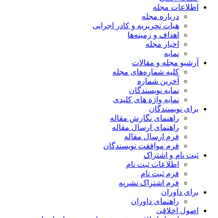
اطلاعات مجله
درباره مجله
هیات تحریریه و کادر اجرایی
اهداف و زمینه‌ها
اخبار مجله
نمایه
آرشیو مجله و مقالات
کلیه شماره‌های مجله
آخرین شماره
نمایه نویسندگان
نمایه واژه های کلیدی
برای نویسندگان
راهنمای نگارش مقاله
راهنمای ارسال مقاله
فرم ارسال مقاله
فرم موافقت نویسندگان
ثبت نام و اشتراک
اطلاعات ثبت نام
فرم ثبت نام
فرم اشتراک نشریه
برای داوران
راهنمای داوران
اصول اخلاقی