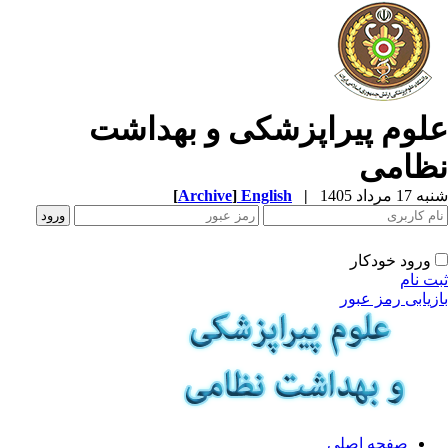
لوم پیراپزشکی و بهداشت
ظامی
1 مرداد 1405
|
English
]
Archive
[
ورود خودکار
ت نام
زیابی رمز عبور
صفحه اصلی