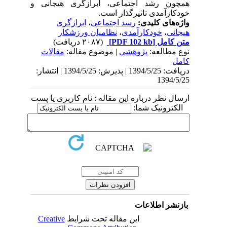
همچون رشد اجتماعی، ابرازگری هیجانی و
خودکارآمدی تاثیرگذار است.
واژه‌های کلیدی:
رشد اجتماعی
،
ابرازگری
هیجانی
،
خودکارآمدی
،
نظامیان ورزشکار
متن کامل
[PDF 102 kb]
(۲۰۸۷ دریافت)
نوع مطالعه:
پژوهشي
| موضوع مقاله:
مقالات
کامل
دریافت: 1394/5/25 | پذیرش: 1394/5/25 | انتشار:
1394/5/25
ارسال نظر درباره این مقاله : نام کاربری یا پست
الکترونیک شما:
بازنشر اطلاعات
این مقاله تحت شرایط
Creative