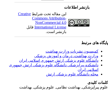
بازنشر اطلاعات
این مقاله تحت شرایط
Creative
Commons Attribution-
NonCommercial 4.0
International License
قابل
بازنشر است.
یگاه های مرتبط
کمیسیون نشریات وزارت بهداشت
وزارت بهداشت، درمان و آموزش پزشکی
دانشگاه علوم پزشکی ارتش جمهوری اسلامی ایران
دانشکده پیراپزشکی دانشگاه علوم پزشکی ارتش جمهوری
اسلامی ایران
مجله دانشگاه علوم پزشکی ارتش
مات کلیدی
وم پیراپزشکی, بهداشت نظامی, علوم پزشکی, بهداشت