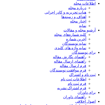
اطلاعات مجله
درباره مجله
هیات تحریریه و کادر اجرایی
اهداف و زمینه‌ها
اخبار مجله
نمایه
آرشیو مجله و مقالات
کلیه شماره‌های مجله
آخرین شماره
نمایه نویسندگان
نمایه واژه های کلیدی
برای نویسندگان
راهنمای نگارش مقاله
راهنمای ارسال مقاله
فرم ارسال مقاله
فرم موافقت نویسندگان
ثبت نام و اشتراک
اطلاعات ثبت نام
فرم ثبت نام
فرم اشتراک نشریه
برای داوران
راهنمای داوران
اصول اخلاقی