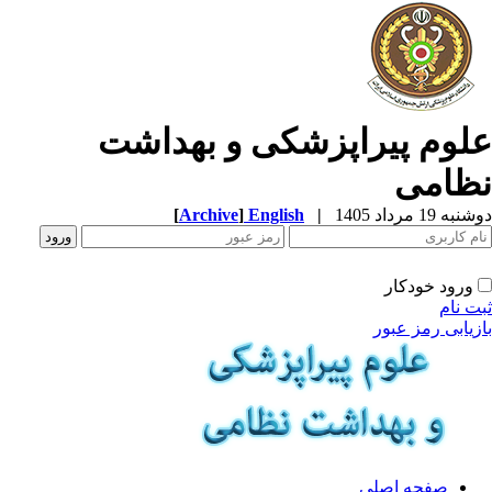
لوم پیراپزشکی و بهداشت
ظامی
ه 19 مرداد 1405
|
English
]
Archive
[
ورود خودکار
ت نام
زیابی رمز عبور
صفحه اصلی