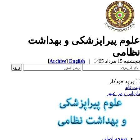
لوم پیراپزشکی و بهداشت
ظامی
به 15 مرداد 1405
|
English
]
Archive
[
ورود خودکار
ت نام
زیابی رمز عبور
صفحه اصلی