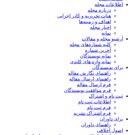
اطلاعات مجله
درباره مجله
هیات تحریریه و کادر اجرایی
اهداف و زمینه‌ها
اخبار مجله
نمایه
آرشیو مجله و مقالات
کلیه شماره‌های مجله
آخرین شماره
نمایه نویسندگان
نمایه واژه های کلیدی
برای نویسندگان
راهنمای نگارش مقاله
راهنمای ارسال مقاله
فرم ارسال مقاله
فرم موافقت نویسندگان
ثبت نام و اشتراک
اطلاعات ثبت نام
فرم ثبت نام
فرم اشتراک نشریه
برای داوران
راهنمای داوران
اصول اخلاقی