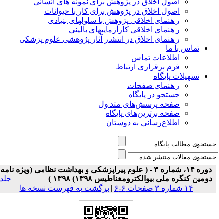
اصول اخلاق در پژوهش برای نمونه های انسانی
اصول اخلاق در پژوهش برای کار با حیوانات
راهنمای اخلاقی پژوهش با سلولهای بنیادی
راهنمای اخلاقی کارآزماییهای بالینی
راهنمای اخلاق در انتشار آثار پژوهشی علوم پزشکی
تماس با ما
اطلاعات تماس
فرم برقراری ارتباط
تسهیلات پایگاه
راهنمای صفحات
جستجو در پایگاه
صفحه پرسش‌های متداول
صفحه برترین‌های پایگاه
اطلاع‌رسانی به دوستان
دوره ۱۴، شماره ۳ - ( علوم پیراپزشکی و بهداشت نظامی (ویژه نامه
دومین کنگره ملی بیوالکترومغناطیس ۱۳۹۸) ۱۳۹۸ )
جلد
۱۴ شماره ۳ صفحات ۶-۶
|
برگشت به فهرست نسخه ها