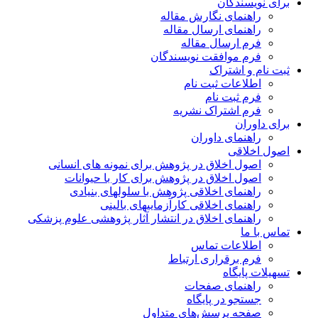
برای نویسندگان
راهنمای نگارش مقاله
راهنمای ارسال مقاله
فرم ارسال مقاله
فرم موافقت نویسندگان
ثبت نام و اشتراک
اطلاعات ثبت نام
فرم ثبت نام
فرم اشتراک نشریه
برای داوران
راهنمای داوران
اصول اخلاقی
اصول اخلاق در پژوهش برای نمونه های انسانی
اصول اخلاق در پژوهش برای کار با حیوانات
راهنمای اخلاقی پژوهش با سلولهای بنیادی
راهنمای اخلاقی کارآزماییهای بالینی
راهنمای اخلاق در انتشار آثار پژوهشی علوم پزشکی
تماس با ما
اطلاعات تماس
فرم برقراری ارتباط
تسهیلات پایگاه
راهنمای صفحات
جستجو در پایگاه
صفحه پرسش‌های متداول