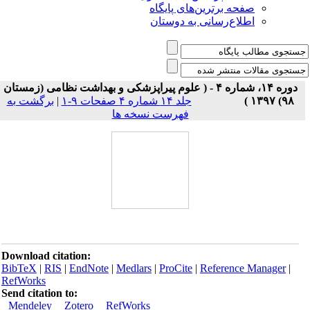
صفحه برترین‌های پایگاه
اطلاع‌رسانی به دوستان
دوره ۱۴، شماره ۴ - ( علوم پیراپزشکی و بهداشت نظامی (زمستان
۹۸) ۱۳۹۷ )
جلد ۱۴ شماره ۴ صفحات ۹-۱
|
برگشت به
فهرست نسخه ها
Download citation:
BibTeX
|
RIS
|
EndNote
|
Medlars
|
ProCite
|
Reference Manager
|
RefWorks
Send citation to:
Mendeley
Zotero
RefWorks