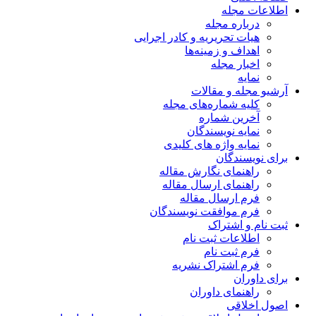
اطلاعات مجله
درباره مجله
هیات تحریریه و کادر اجرایی
اهداف و زمینه‌ها
اخبار مجله
نمایه
آرشیو مجله و مقالات
کلیه شماره‌های مجله
آخرین شماره
نمایه نویسندگان
نمایه واژه های کلیدی
برای نویسندگان
راهنمای نگارش مقاله
راهنمای ارسال مقاله
فرم ارسال مقاله
فرم موافقت نویسندگان
ثبت نام و اشتراک
اطلاعات ثبت نام
فرم ثبت نام
فرم اشتراک نشریه
برای داوران
راهنمای داوران
اصول اخلاقی