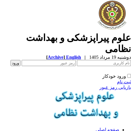
لوم پیراپزشکی و بهداشت
ظامی
ه 19 مرداد 1405
|
English
]
Archive
[
ورود خودکار
ت نام
زیابی رمز عبور
صفحه اصلی