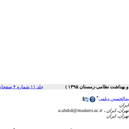
جلد ۱۱ شماره ۴ صفحات ۴۰-۳۵
۳
دالحسین دیلمی
a.abdoli@modares.ac.ir