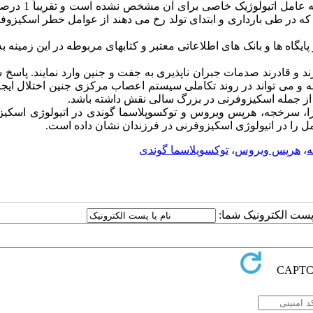
اسکیزوفرنی یکی از مهم ترین بیمار یهای روانپزشکی است 
 که در طی بارداری و ابتدای تولد رخ می دهند از عوامل خطر اسکیزوف
یگاه ها و بانک های اطلاعاتی معتبر و کتابهای مربوطه در این زمینه 
د و قادرند صدمات جبران ناپذیری به جفت و جنین وارد نمایند. پاسخ
ته و می تواند در روند تکاملی سیستم اعصاب مرکزی جنین اختلال ایجاد
ی از جمله اسکیزوفرنی در بزرگ سالی نقش داشته باشد.
نزا، سرخجه، هرپس ویروس و توکسوپلاسما گوندی در اتیولوژی اسکیز
ل را در اتیولوژی اسکیزوفرنی در فرزندان نشان داده است.
،
هرپس ویروس
،
توکسوپلاسما گوندی
ا پست الکترونیک شما: