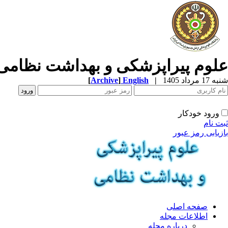
علوم پیراپزشکی و بهداشت نظامی
شنبه 17 مرداد 1405
|
English
]
Archive
[
ورود خودکار
ثبت نام
بازیابی رمز عبور
صفحه اصلی
اطلاعات مجله
درباره مجله