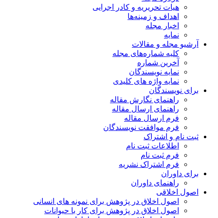
هیات تحریریه و کادر اجرایی
اهداف و زمینه‌ها
اخبار مجله
نمایه
آرشیو مجله و مقالات
کلیه شماره‌های مجله
آخرین شماره
نمایه نویسندگان
نمایه واژه های کلیدی
برای نویسندگان
راهنمای نگارش مقاله
راهنمای ارسال مقاله
فرم ارسال مقاله
فرم موافقت نویسندگان
ثبت نام و اشتراک
اطلاعات ثبت نام
فرم ثبت نام
فرم اشتراک نشریه
برای داوران
راهنمای داوران
اصول اخلاقی
اصول اخلاق در پژوهش برای نمونه های انسانی
اصول اخلاق در پژوهش برای کار با حیوانات