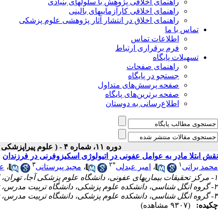
راهنمای اخلاقی پژوهش با سلولهای بنیادی
راهنمای اخلاقی کارآزماییهای بالینی
راهنمای اخلاق در انتشار آثار پژوهشی علوم پزشکی
تماس با ما
اطلاعات تماس
فرم برقراری ارتباط
تسهیلات پایگاه
راهنمای صفحات
جستجو در پایگاه
صفحه پرسش‌های متداول
صفحه برترین‌های پایگاه
اطلاع‌رسانی به دوستان
دوره ۱۱، شماره ۴ - ( علوم پیراپزشکی و بهداشت نظامی-زمستان ۱۳۹۵ )
نقش ابتلا مادر به عوامل عفونی در اتیولوژی اسکیزوفرنی در فرزندان
۳
۲
*
۱
محمد براتی
،
امیر عبدلی
،
مجید پیرستانی
،
عب
۱- مرکز تحقیقات بیماریهای عفونی، دانشگاه علوم پزشکی آجا، تهران، ایران
۲- گروه انگل شناسی، دانشکده علوم پزشکی، دانشگاه تربیت مدرس، تهران، ایران ،
۳- گروه انگل شناسی، دانشکده علوم پزشکی، دانشگاه تربیت مدرس، تهران، ایران
چکیده:
(۹۳۰۷ مشاهده)