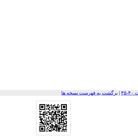
|
برگشت به فهرست نسخه ها