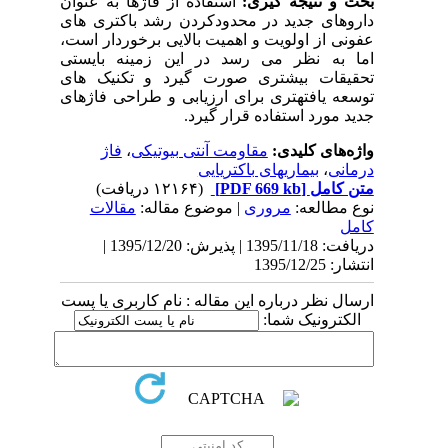
بحث و نتیجه گیری:
استفاده از فاژها به عنوان
داروهای جدید در محدودکردن رشد باکتری های
عفونی از اولویت و اهمیت بالایی برخوردار است،
اما به نظر می رسد در این زمینه بایستی
تحقیقات بیشتری صورت گیرد و تکنیک های
توسعه یافته­تری برای ارزیابی و طراحی فاژهای
جدید مورد استفاده قرار گیرد.
واژه‌های کلیدی:
مقاومت آنتی بیوتیکی
،
فاژ
درمانی
،
بیماریهای باکتریایی
متن کامل
[PDF 669 kb]
(۱۲۱۶۴ دریافت)
نوع مطالعه:
مروری
| موضوع مقاله:
مقالات
کامل
دریافت: 1395/11/18 | پذیرش: 1395/12/20 |
انتشار: 1395/12/25
ارسال نظر درباره این مقاله : نام کاربری یا پست
الکترونیک شما: