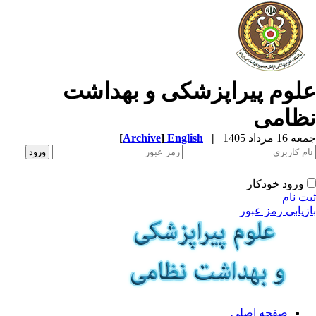
لوم پیراپزشکی و بهداشت
ظامی
1 مرداد 1405
|
English
]
Archive
[
ورود خودکار
ت نام
زیابی رمز عبور
صفحه اصلی