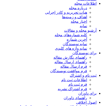
اطلاعات مجله
درباره مجله
هیات تحریریه و کادر اجرایی
اهداف و زمینه‌ها
اخبار مجله
نمایه
آرشیو مجله و مقالات
کلیه شماره‌های مجله
آخرین شماره
نمایه نویسندگان
نمایه واژه های کلیدی
برای نویسندگان
راهنمای نگارش مقاله
راهنمای ارسال مقاله
فرم ارسال مقاله
فرم موافقت نویسندگان
ثبت نام و اشتراک
اطلاعات ثبت نام
فرم ثبت نام
فرم اشتراک نشریه
برای داوران
راهنمای داوران
اصول اخلاقی