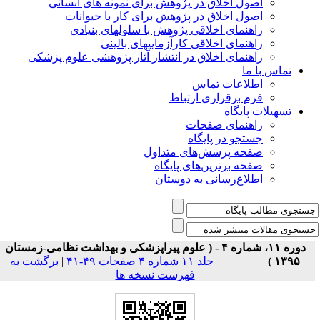
اصول اخلاق در پژوهش برای نمونه های انسانی
اصول اخلاق در پژوهش برای کار با حیوانات
راهنمای اخلاقی پژوهش با سلولهای بنیادی
راهنمای اخلاقی کارآزماییهای بالینی
راهنمای اخلاق در انتشار آثار پژوهشی علوم پزشکی
تماس با ما
اطلاعات تماس
فرم برقراری ارتباط
تسهیلات پایگاه
راهنمای صفحات
جستجو در پایگاه
صفحه پرسش‌های متداول
صفحه برترین‌های پایگاه
اطلاع‌رسانی به دوستان
دوره ۱۱، شماره ۴ - ( علوم پیراپزشکی و بهداشت نظامی-زمستان
۱۳۹۵ )
جلد ۱۱ شماره ۴ صفحات ۴۹-۴۱
|
برگشت به
فهرست نسخه ها