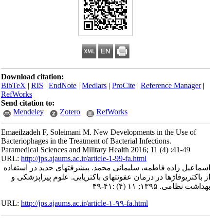
Download citation:
BibTeX
|
RIS
|
EndNote
|
Medlars
|
ProCite
|
Reference Manager
|
RefWorks
Send citation to:
Mendeley
Zotero
RefWorks
Emaeilzadeh F, Soleimani M. New Developments in the Use of
Bacteriophages in the Treatment of Bacterial Infections.
Paramedical Sciences and Military Health 2016; 11 (4) :41-49
URL:
http://jps.ajaums.ac.ir/article-1-99-fa.html
اسماعیل زاده فاطمه، سلیمانی محمد. پیشرفتهای جدید در استفاده
از باکتریوفاژها در درمان عفونتهای باکتریایی. علوم پیراپزشکی و
بهداشت نظامی. ۱۳۹۵; ۱۱ (۴) :۴۱-۴۹
URL:
http://jps.ajaums.ac.ir/article-۱-۹۹-fa.html