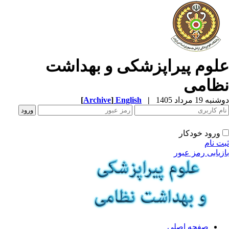
لوم پیراپزشکی و بهداشت
ظامی
ه 19 مرداد 1405
|
English
]
Archive
[
ورود خودکار
ت نام
زیابی رمز عبور
صفحه اصلی