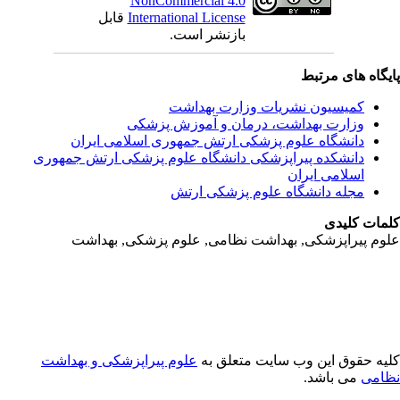
NonCommercial 4.0
International License
قابل
بازنشر است.
یگاه های مرتبط
کمیسیون نشریات وزارت بهداشت
وزارت بهداشت، درمان و آموزش پزشکی
دانشگاه علوم پزشکی ارتش جمهوری اسلامی ایران
دانشکده پیراپزشکی دانشگاه علوم پزشکی ارتش جمهوری
اسلامی ایران
مجله دانشگاه علوم پزشکی ارتش
مات کلیدی
وم پیراپزشکی, بهداشت نظامی, علوم پزشکی, بهداشت
یه حقوق این وب سایت متعلق به
علوم پیراپزشکی و بهداشت
امی
می باشد.