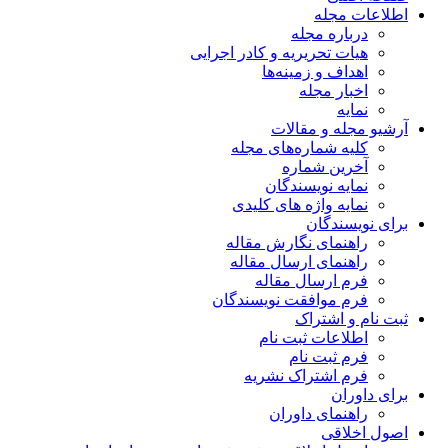
اطلاعات مجله
درباره مجله
هیات تحریریه و کادر اجرایی
اهداف و زمینه‌ها
اخبار مجله
نمایه
آرشیو مجله و مقالات
کلیه شماره‌های مجله
آخرین شماره
نمایه نویسندگان
نمایه واژه های کلیدی
برای نویسندگان
راهنمای نگارش مقاله
راهنمای ارسال مقاله
فرم ارسال مقاله
فرم موافقت نویسندگان
ثبت نام و اشتراک
اطلاعات ثبت نام
فرم ثبت نام
فرم اشتراک نشریه
برای داوران
راهنمای داوران
اصول اخلاقی