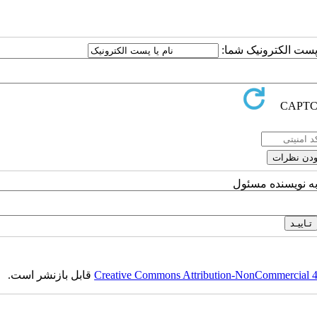
ا پست الکترونیک شما:
به نویسنده مسئول
Creative Commons Attribution-NonCommercial 4.0
قابل بازنشر است.