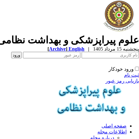
علوم پیراپزشکی و بهداشت نظامی
پنجشنبه 15 مرداد 1405
|
English
]
Archive
[
ورود خودکار
ثبت نام
بازیابی رمز عبور
صفحه اصلی
اطلاعات مجله
درباره مجله