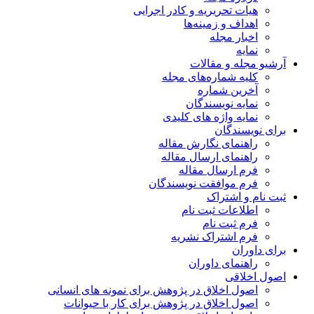
هیات تحریریه و کادر اجرایی
اهداف و زمینه‌ها
اخبار مجله
نمایه
آرشیو مجله و مقالات
کلیه شماره‌های مجله
آخرین شماره
نمایه نویسندگان
نمایه واژه های کلیدی
برای نویسندگان
راهنمای نگارش مقاله
راهنمای ارسال مقاله
فرم ارسال مقاله
فرم موافقت نویسندگان
ثبت نام و اشتراک
اطلاعات ثبت نام
فرم ثبت نام
فرم اشتراک نشریه
برای داوران
راهنمای داوران
اصول اخلاقی
اصول اخلاق در پژوهش برای نمونه های انسانی
اصول اخلاق در پژوهش برای کار با حیوانات