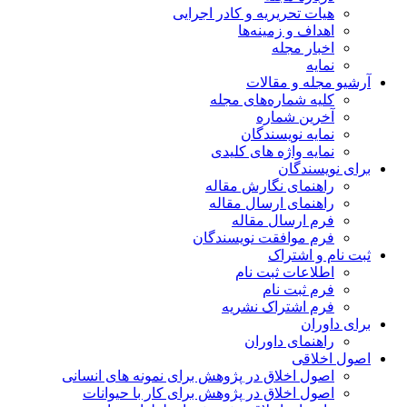
هیات تحریریه و کادر اجرایی
اهداف و زمینه‌ها
اخبار مجله
نمایه
آرشیو مجله و مقالات
کلیه شماره‌های مجله
آخرین شماره
نمایه نویسندگان
نمایه واژه های کلیدی
برای نویسندگان
راهنمای نگارش مقاله
راهنمای ارسال مقاله
فرم ارسال مقاله
فرم موافقت نویسندگان
ثبت نام و اشتراک
اطلاعات ثبت نام
فرم ثبت نام
فرم اشتراک نشریه
برای داوران
راهنمای داوران
اصول اخلاقی
اصول اخلاق در پژوهش برای نمونه های انسانی
اصول اخلاق در پژوهش برای کار با حیوانات