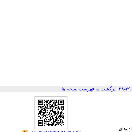
|
برگشت به فهرست نسخه ها
اده‌های