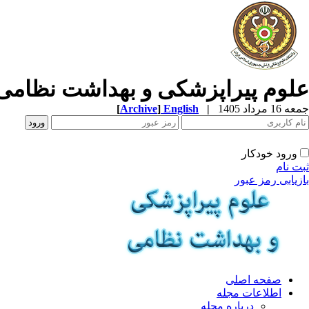
علوم پیراپزشکی و بهداشت نظامی
جمعه 16 مرداد 1405
|
English
]
Archive
[
ورود خودکار
ثبت نام
بازیابی رمز عبور
صفحه اصلی
اطلاعات مجله
درباره مجله