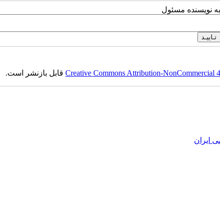
به نویسنده مسئول
Creative Commons Attribution-NonCommercial 4.0
قابل بازنشر است.
ی ایران