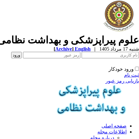
علوم پیراپزشکی و بهداشت نظامی
شنبه 17 مرداد 1405
|
English
]
Archive
[
ورود خودکار
ثبت نام
بازیابی رمز عبور
صفحه اصلی
اطلاعات مجله
درباره مجله