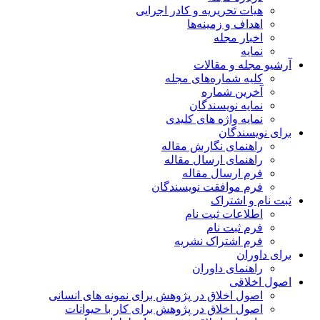
هیات تحریریه و کادر اجرایی
اهداف و زمینه‌ها
اخبار مجله
نمایه
آرشیو مجله و مقالات
کلیه شماره‌های مجله
آخرین شماره
نمایه نویسندگان
نمایه واژه های کلیدی
برای نویسندگان
راهنمای نگارش مقاله
راهنمای ارسال مقاله
فرم ارسال مقاله
فرم موافقت نویسندگان
ثبت نام و اشتراک
اطلاعات ثبت نام
فرم ثبت نام
فرم اشتراک نشریه
برای داوران
راهنمای داوران
اصول اخلاقی
اصول اخلاق در پژوهش برای نمونه های انسانی
اصول اخلاق در پژوهش برای کار با حیوانات