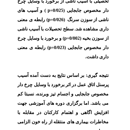
تحصیلی با آسیب ناشی از برخورد با وسایل چرخ
دار مخصوص جابجایی (0/025
p=
) و آسیب های
ناشی از سوزن سرنگ (0/026
p=
) رابطه ی معنی
داری مشاهده شد. سطح تحصیلات با آسیب ناشی
از سوزن بخیه (0/002
p=
) و برخورد با وسایل چرخ
دار مخصوص جابجایی (0/023
p=
) رابطه ی معنی
داری داشت
.
نتیجه گیری:
بر اساس نتایج به دست آمده آسیب
پرسنل اتاق عمل در اثر برخورد با وسایل چرخ دار
مخصوص جابجایی و اجسام تیز وبرنده، نسبتا کم
می باشد. اما برگزاری دوره های آموزشی جهت
افزایش اگاهی و اهتمام کارکنان در مقابله با
مخاطرات بیماری های منتقله از راه خون الزامی