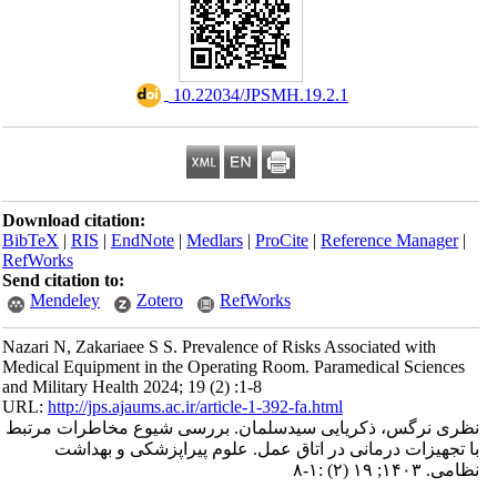
‎ 10.22034/JPSMH.19.2.1
Download citation:
BibTeX
|
RIS
|
EndNote
|
Medlars
|
ProCite
|
Reference Manager
|
RefWorks
Send citation to:
Mendeley
Zotero
RefWorks
Nazari N, Zakariaee S S. Prevalence of Risks Associated with
Medical Equipment in the Operating Room. Paramedical Sciences
and Military Health 2024; 19 (2) :1-8
URL:
http://jps.ajaums.ac.ir/article-1-392-fa.html
نظری نرگس، ذکریایی سیدسلمان. بررسی شیوع مخاطرات مرتبط
با تجهیزات درمانی در اتاق عمل. علوم پیراپزشکی و بهداشت
نظامی. ۱۴۰۳; ۱۹ (۲) :۱-۸