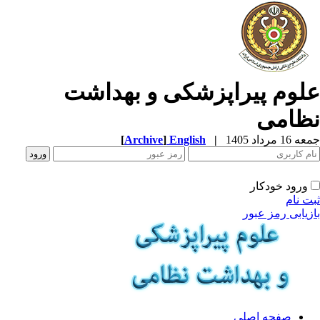
لوم پیراپزشکی و بهداشت
ظامی
1 مرداد 1405
|
English
]
Archive
[
ورود خودکار
ت نام
زیابی رمز عبور
صفحه اصلی