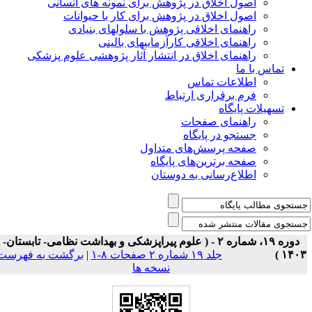
اصول اخلاق در پژوهش برای نمونه های انسانی
اصول اخلاق در پژوهش برای کار با حیوانات
راهنمای اخلاقی پژوهش با سلولهای بنیادی
راهنمای اخلاقی کارآزماییهای بالینی
راهنمای اخلاق در انتشار آثار پژوهشی علوم پزشکی
تماس با ما
اطلاعات تماس
فرم برقراری ارتباط
تسهیلات پایگاه
راهنمای صفحات
جستجو در پایگاه
صفحه پرسش‌های متداول
صفحه برترین‌های پایگاه
اطلاع‌رسانی به دوستان
دوره ۱۹، شماره ۲ - ( علوم پیراپزشکی و بهداشت نظامی- تابستان-
۱۴۰۳ 
جلد ۱۹ شماره ۲ صفحات ۸-۱
|
برگشت به فهرست
نسخه ها