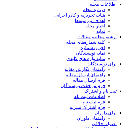
اطلاعات مجله
درباره مجله
هیات تحریریه و کادر اجرایی
اهداف و زمینه‌ها
اخبار مجله
نمایه
آرشیو مجله و مقالات
کلیه شماره‌های مجله
آخرین شماره
نمایه نویسندگان
نمایه واژه های کلیدی
برای نویسندگان
راهنمای نگارش مقاله
راهنمای ارسال مقاله
فرم ارسال مقاله
فرم موافقت نویسندگان
ثبت نام و اشتراک
اطلاعات ثبت نام
فرم ثبت نام
فرم اشتراک نشریه
برای داوران
راهنمای داوران
اصول اخلاقی