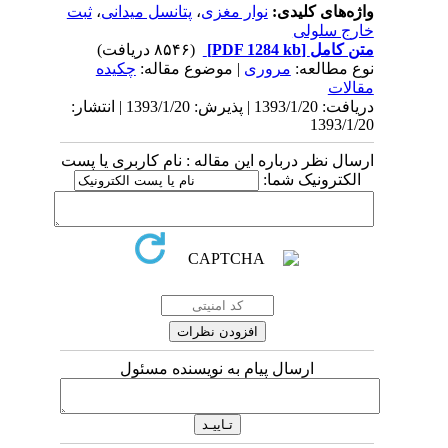
واژه‌های کلیدی:
نوار مغزی
،
پتانسل میدانی
،
ثبت
خارج سلولی
متن کامل
[PDF 1284 kb]
(۸۵۴۶ دریافت)
نوع مطالعه:
مروری
| موضوع مقاله:
چکیده
مقالات
دریافت: 1393/1/20 | پذیرش: 1393/1/20 | انتشار:
1393/1/20
ارسال نظر درباره این مقاله : نام کاربری یا پست
الکترونیک شما:
ارسال پیام به نویسنده مسئول