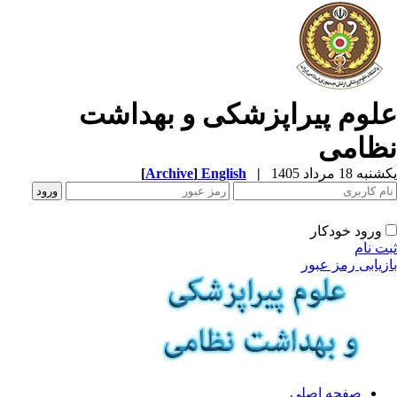
لوم پیراپزشکی و بهداشت
ظامی
ه 18 مرداد 1405
|
English
]
Archive
[
ورود خودکار
ت نام
زیابی رمز عبور
صفحه اصلی