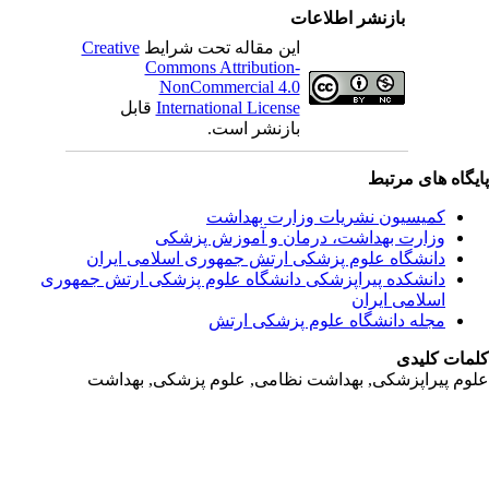
بازنشر اطلاعات
این مقاله تحت شرایط
Creative
Commons Attribution-
NonCommercial 4.0
International License
قابل
بازنشر است.
یگاه های مرتبط
کمیسیون نشریات وزارت بهداشت
وزارت بهداشت، درمان و آموزش پزشکی
دانشگاه علوم پزشکی ارتش جمهوری اسلامی ایران
دانشکده پیراپزشکی دانشگاه علوم پزشکی ارتش جمهوری
اسلامی ایران
مجله دانشگاه علوم پزشکی ارتش
مات کلیدی
وم پیراپزشکی, بهداشت نظامی, علوم پزشکی, بهداشت