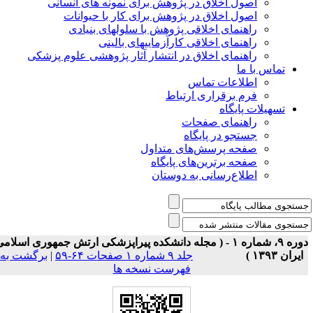
اصول اخلاق در پژوهش برای نمونه های انسانی
اصول اخلاق در پژوهش برای کار با حیوانات
راهنمای اخلاقی پژوهش با سلولهای بنیادی
راهنمای اخلاقی کارآزماییهای بالینی
راهنمای اخلاق در انتشار آثار پژوهشی علوم پزشکی
تماس با ما
اطلاعات تماس
فرم برقراری ارتباط
تسهیلات پایگاه
راهنمای صفحات
جستجو در پایگاه
صفحه پرسش‌های متداول
صفحه برترین‌های پایگاه
اطلاع‌رسانی به دوستان
دوره ۹، شماره ۱ - ( مجله دانشکده پیراپزشکی ارتش جمهوری اسلامی
ایران ۱۳۹۳ )
جلد ۹ شماره ۱ صفحات ۶۴-۵۹
|
برگشت به
فهرست نسخه ها