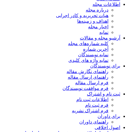
اطلاعات مجله
درباره مجله
هیات تحریریه و کادر اجرایی
اهداف و زمینه‌ها
اخبار مجله
نمایه
آرشیو مجله و مقالات
کلیه شماره‌های مجله
آخرین شماره
نمایه نویسندگان
نمایه واژه های کلیدی
برای نویسندگان
راهنمای نگارش مقاله
راهنمای ارسال مقاله
فرم ارسال مقاله
فرم موافقت نویسندگان
ثبت نام و اشتراک
اطلاعات ثبت نام
فرم ثبت نام
فرم اشتراک نشریه
برای داوران
راهنمای داوران
اصول اخلاقی