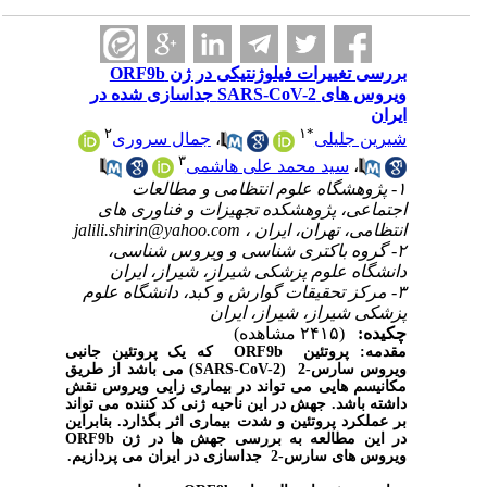
بررسی تغییرات فیلوژنتیکی در ژن ORF9b
ویروس های SARS-CoV-2 جداسازی شده در
ایران
۲
۱
*
شیرین جلیلی
،
جمال سروری
۳
،
سید محمد علی هاشمی
۱- پژوهشگاه علوم انتظامی و مطالعات
اجتماعی، پژوهشکده تجهیزات و فناوری های
انتظامی، تهران، ایران ،
jalili.shirin@yahoo.com
۲- گروه باکتری شناسی و ویروس شناسی،
دانشگاه علوم پزشکی شیراز، شیراز، ایران
۳- مرکز تحقیقات گوارش و کبد، دانشگاه علوم
پزشکی شیراز، شیراز، ایران
چکیده:
(۲۴۱۵ مشاهده)
مقدمه:
پروتئین
ORF9b
که یک پروتئین جانبی
ویروس سارس-2 (
SARS-CoV-2
) می باشد از طریق
مکانیسم هایی می تواند در بیماری زایی ویروس نقش
داشته باشد. جهش در این ناحیه ژنی کد کننده می تواند
بر عملکرد پروتئین و شدت بیماری اثر بگذارد. بنابراین
در این مطالعه به بررسی جهش ها در ژن
ORF9b
ویروس های سارس-2 جداسازی در ایران می پردازیم.