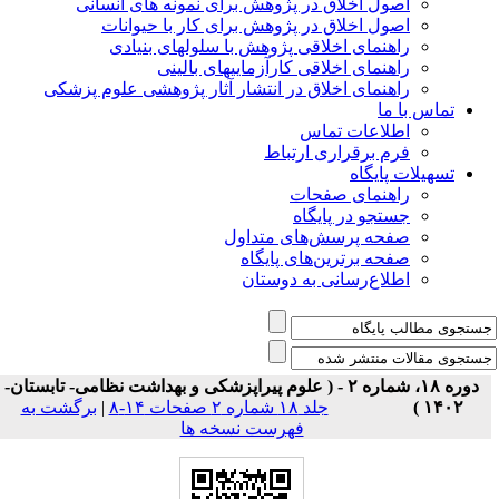
اصول اخلاق در پژوهش برای نمونه های انسانی
اصول اخلاق در پژوهش برای کار با حیوانات
راهنمای اخلاقی پژوهش با سلولهای بنیادی
راهنمای اخلاقی کارآزماییهای بالینی
راهنمای اخلاق در انتشار آثار پژوهشی علوم پزشکی
تماس با ما
اطلاعات تماس
فرم برقراری ارتباط
تسهیلات پایگاه
راهنمای صفحات
جستجو در پایگاه
صفحه پرسش‌های متداول
صفحه برترین‌های پایگاه
اطلاع‌رسانی به دوستان
دوره ۱۸، شماره ۲ - ( علوم پیراپزشکی و بهداشت نظامی- تابستان-
۱۴۰۲ )
جلد ۱۸ شماره ۲ صفحات ۱۴-۸
|
برگشت به
فهرست نسخه ها