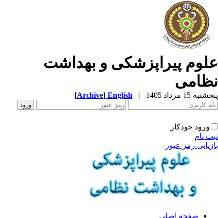
لوم پیراپزشکی و بهداشت
ظامی
به 15 مرداد 1405
|
English
]
Archive
[
ورود خودکار
ت نام
زیابی رمز عبور
صفحه اصلی