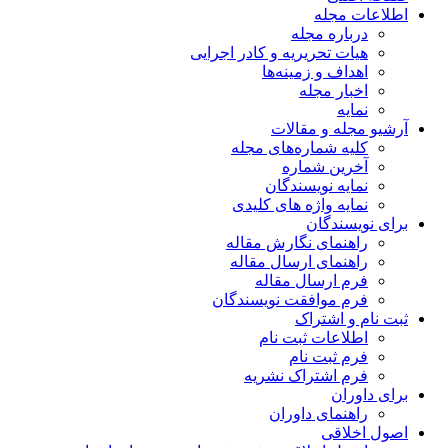
اطلاعات مجله
درباره مجله
هیات تحریریه و کادر اجرایی
اهداف و زمینه‌ها
اخبار مجله
نمایه
آرشیو مجله و مقالات
کلیه شماره‌های مجله
آخرین شماره
نمایه نویسندگان
نمایه واژه های کلیدی
برای نویسندگان
راهنمای نگارش مقاله
راهنمای ارسال مقاله
فرم ارسال مقاله
فرم موافقت نویسندگان
ثبت نام و اشتراک
اطلاعات ثبت نام
فرم ثبت نام
فرم اشتراک نشریه
برای داوران
راهنمای داوران
اصول اخلاقی