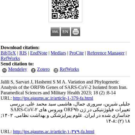
Download citation:
BibTeX
|
RIS
|
EndNote
|
Medlars
|
ProCite
|
Reference Manager
|
RefWorks
Send citation to:
Mendeley
Zotero
RefWorks
Jalili S, Sarvari J, Hashemi S M A. Variation and Phylogenetic
Analysis of the ORF9b Genes of SARS-CoV-2 Isolated from Iran.
Paramedical Sciences and Military Health 2023; 18 (2) :8-14
URL:
http://jps.ajaums.ac.ir/article-1-379-fa.html
جلیلی شیرین، سروری جمال، هاشمی سید محمد علی. بررسی
تغییرات فیلوژنتیکی در ژن ORF۹b ویروس های SARS-CoV-۲
جداسازی شده در ایران. علوم پیراپزشکی و بهداشت نظامی. ۱۴۰۲;
۱۸ (۲) :۸-۱۴
URL:
http://jps.ajaums.ac.ir/article-۱-۳۷۹-fa.html