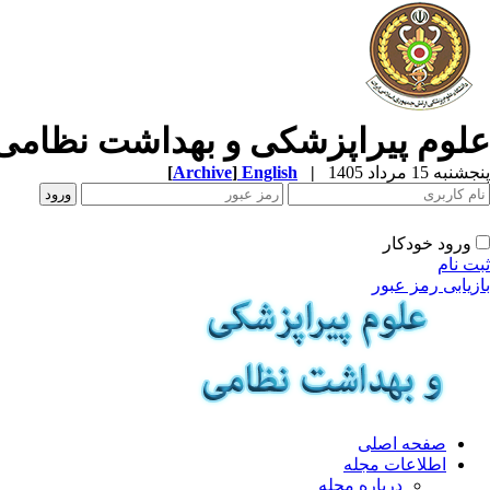
علوم پیراپزشکی و بهداشت نظامی
پنجشنبه 15 مرداد 1405
|
English
]
Archive
[
ورود خودکار
ثبت نام
بازیابی رمز عبور
صفحه اصلی
اطلاعات مجله
درباره مجله