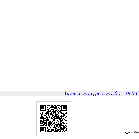
|
برگشت به فهرست نسخه ها
وست می