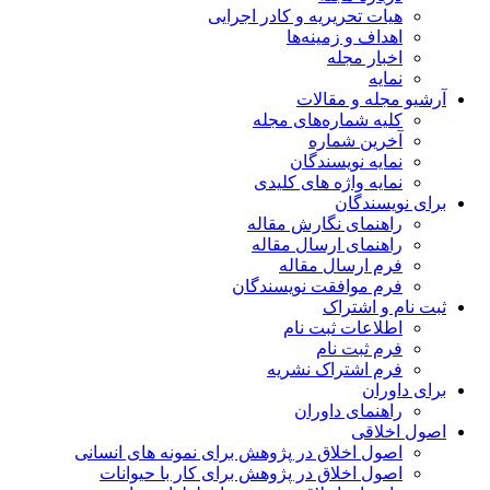
هیات تحریریه و کادر اجرایی
اهداف و زمینه‌ها
اخبار مجله
نمایه
آرشیو مجله و مقالات
کلیه شماره‌های مجله
آخرین شماره
نمایه نویسندگان
نمایه واژه های کلیدی
برای نویسندگان
راهنمای نگارش مقاله
راهنمای ارسال مقاله
فرم ارسال مقاله
فرم موافقت نویسندگان
ثبت نام و اشتراک
اطلاعات ثبت نام
فرم ثبت نام
فرم اشتراک نشریه
برای داوران
راهنمای داوران
اصول اخلاقی
اصول اخلاق در پژوهش برای نمونه های انسانی
اصول اخلاق در پژوهش برای کار با حیوانات