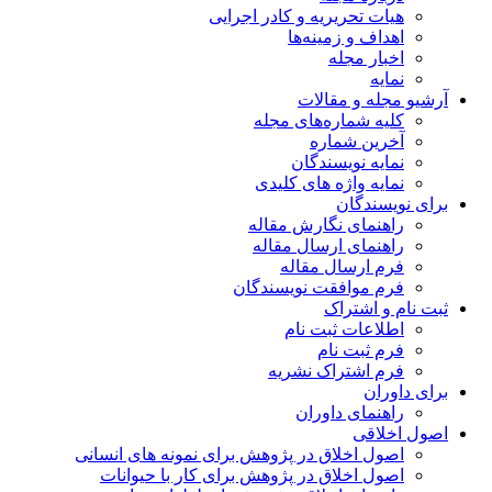
هیات تحریریه و کادر اجرایی
اهداف و زمینه‌ها
اخبار مجله
نمایه
آرشیو مجله و مقالات
کلیه شماره‌های مجله
آخرین شماره
نمایه نویسندگان
نمایه واژه های کلیدی
برای نویسندگان
راهنمای نگارش مقاله
راهنمای ارسال مقاله
فرم ارسال مقاله
فرم موافقت نویسندگان
ثبت نام و اشتراک
اطلاعات ثبت نام
فرم ثبت نام
فرم اشتراک نشریه
برای داوران
راهنمای داوران
اصول اخلاقی
اصول اخلاق در پژوهش برای نمونه های انسانی
اصول اخلاق در پژوهش برای کار با حیوانات