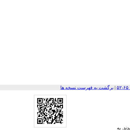
|
برگشت به فهرست نسخه ها
ی شدند. به