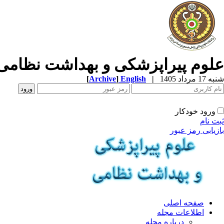
علوم پیراپزشکی و بهداشت نظامی
شنبه 17 مرداد 1405
|
English
]
Archive
[
ورود خودکار
ثبت نام
بازیابی رمز عبور
صفحه اصلی
اطلاعات مجله
درباره مجله