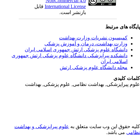
NonCommercial 4.0
International License
قابل
بازنشر است.
یگاه های مرتبط
کمیسیون نشریات وزارت بهداشت
وزارت بهداشت، درمان و آموزش پزشکی
دانشگاه علوم پزشکی ارتش جمهوری اسلامی ایران
دانشکده پیراپزشکی دانشگاه علوم پزشکی ارتش جمهوری
اسلامی ایران
مجله دانشگاه علوم پزشکی ارتش
مات کلیدی
وم پیراپزشکی, بهداشت نظامی, علوم پزشکی, بهداشت
یه حقوق این وب سایت متعلق به
علوم پیراپزشکی و بهداشت
امی
می باشد.