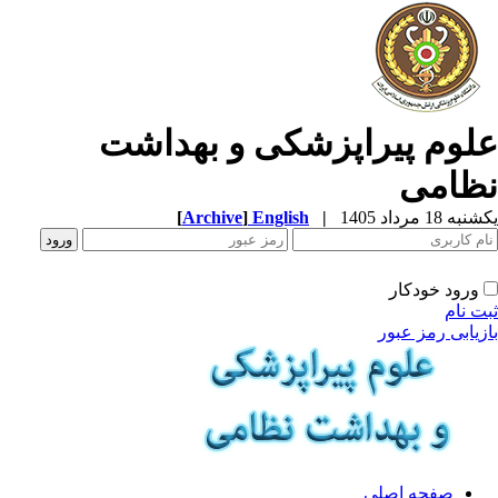
لوم پیراپزشکی و بهداشت
ظامی
ه 18 مرداد 1405
|
English
]
Archive
[
ورود خودکار
ت نام
زیابی رمز عبور
صفحه اصلی