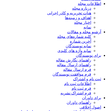
اطلاعات مجله
درباره مجله
هیات تحریریه و کادر اجرایی
اهداف و زمینه‌ها
اخبار مجله
نمایه
آرشیو مجله و مقالات
کلیه شماره‌های مجله
آخرین شماره
نمایه نویسندگان
نمایه واژه های کلیدی
برای نویسندگان
راهنمای نگارش مقاله
راهنمای ارسال مقاله
فرم ارسال مقاله
فرم موافقت نویسندگان
ثبت نام و اشتراک
اطلاعات ثبت نام
فرم ثبت نام
فرم اشتراک نشریه
برای داوران
راهنمای داوران
اصول اخلاقی