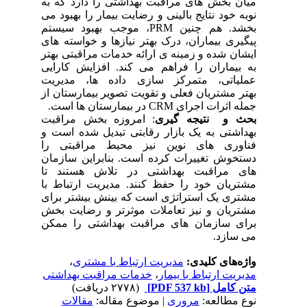
میان بخش های مراقبت بهداشتی را دارد که به
نوبه خود نتایج بالینی و رضایت بیمار را بهبود می
بخشد. هم چنین PRM، موجب بهبود سیستم
پیگیری بیماران، درک بهتر نیازها و خواسته های
ایشان شده و زمینه ی ارائه خدمات مراقبتی بهتر
به بیماران را فراهم می کند. افزایش کارایی
عملیاتی، متمرکز سازی داده ها، مدیریت
بهتر مشتریان فعلی و تقویت تصویر بیمارستان از
جمله اثرات اجرای CRM در بیمارستان ها است.
بحث و نتیجه گیری
: امروزه بخش مراقبت
بهداشتی به یک بازار رقابتی تبدیل شده است و
فناوری های نوین نیز محیط مراقبتی را
دستخوش تغییرات کرده است. بنابراین سازمان
های مراقبت بهداشتی در تلاش هستند تا
مشتریان خود را حفظ کنند. مدیریت ارتباط با
مشتری یک استراتژی است که بینش بیشتر برای
مشتریان و نیز تعاملات موثرتر و رضایت بخش
برای سازمان های مراقبت بهداشتی را ممکن
می سازد.
واژه‌های کلیدی:
مدیریت ارتباط با مشتری
،
مدیریت ارتباط با بیمار
،
خدمات مراقبت بهداشتی
متن کامل
[PDF 537 kb]
(۲۷۷۸ دریافت)
نوع مطالعه:
مروری
| موضوع مقاله:
مقالات