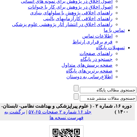
اصول اخلاق در پژوهش برای نمونه های انسانی
اصول اخلاق در پژوهش برای کار با حیوانات
راهنمای اخلاقی پژوهش با سلولهای بنیادی
راهنمای اخلاقی کارآزماییهای بالینی
راهنمای اخلاق در انتشار آثار پژوهشی علوم پزشکی
تماس با ما
اطلاعات تماس
فرم برقراری ارتباط
تسهیلات پایگاه
راهنمای صفحات
جستجو در پایگاه
صفحه پرسش‌های متداول
صفحه برترین‌های پایگاه
اطلاع‌رسانی به دوستان
دوره ۱۶، شماره ۲ - ( علوم پیراپزشکی و بهداشت نظامی- تابستان-
۱۴۰۰ )
جلد ۱۶ شماره ۲ صفحات ۶۵-۵۷
|
برگشت به
فهرست نسخه ها