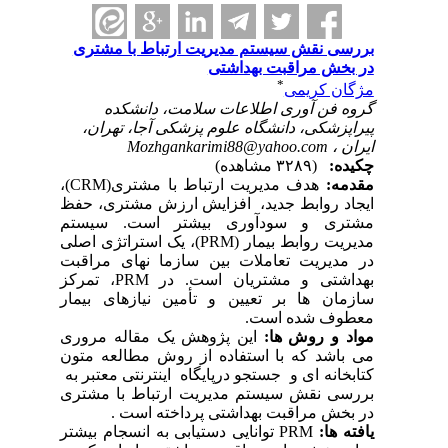
بررسی نقش سیستم مدیریت ارتباط با مشتری
در بخش مراقبت بهداشتی
*
مژگان کریمی
گروه فن آوری اطلاعات سلامت، دانشکده
پیراپزشکی، دانشگاه علوم پزشکی آجا، تهران،
ایران ،
Mozhgankarimi88@yahoo.com
چکیده:
(۳۲۸۹ مشاهده)
مقدمه:
هدف مدیریت ارتباط با مشتری(
CRM
)،
ایجاد روابط جدید، افزایش ارزش مشتری، حفظ
مشتری و سودآوری بیشتر است. سیستم
مدیریت روابط بیمار (PRM)، یک استراتژی اصلی
در مدیریت تعاملات بین سازما نهای مراقبت
بهداشتی و مشتریان است. در PRM، تمرکز
سازمان ها بر تعیین و تأمین نیازهای بیمار
معطوف شده است.
مواد و روش ها:
این پژوهش یک مقاله مروری
می باشد که با استفاده از روش مطالعه متون
کتابخانه ای و جستجو درپایگاه اینترنتی معتبر به
بررسی نقش سیستم مدیریت ارتباط با مشتری
در بخش مراقبت بهداشتی پرداخته است .
یافته ها
:
PRM
توانایی دستیابی به انسجام بیشتر