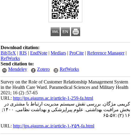
Download citation:
BibTeX
|
RIS
|
EndNote
|
Medlars
|
ProCite
|
Reference Manager
|
RefWorks
Send citation to:
Mendeley
Zotero
RefWorks
Survey on the Role of Customer Relationship Management System
in the Health Care Ward. Paramedical Sciences and Military Health
2021; 16 (2) :57-65
URL:
http://jps.ajaums.ac.ir/article-1-259-fa.html
کریمی مژگان. بررسی نقش سیستم مدیریت ارتباط با مشتری در
بخش مراقبت بهداشتی. علوم پیراپزشکی و بهداشت نظامی. ۱۴۰۰;
۱۶ (۲) :۵۷-۶۵
URL:
http://jps.ajaums.ac.ir/article-۱-۲۵۹-fa.html