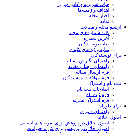
هیات تحریریه و کادر اجرایی
اهداف و زمینه‌ها
اخبار مجله
نمایه
آرشیو مجله و مقالات
کلیه شماره‌های مجله
آخرین شماره
نمایه نویسندگان
نمایه واژه های کلیدی
برای نویسندگان
راهنمای نگارش مقاله
راهنمای ارسال مقاله
فرم ارسال مقاله
فرم موافقت نویسندگان
ثبت نام و اشتراک
اطلاعات ثبت نام
فرم ثبت نام
فرم اشتراک نشریه
برای داوران
راهنمای داوران
اصول اخلاقی
اصول اخلاق در پژوهش برای نمونه های انسانی
اصول اخلاق در پژوهش برای کار با حیوانات