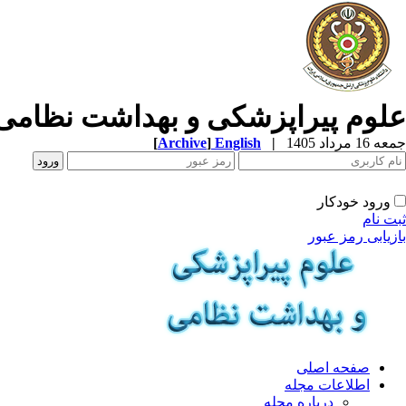
علوم پیراپزشکی و بهداشت نظامی
جمعه 16 مرداد 1405
|
English
]
Archive
[
ورود خودکار
ثبت نام
بازیابی رمز عبور
صفحه اصلی
اطلاعات مجله
درباره مجله