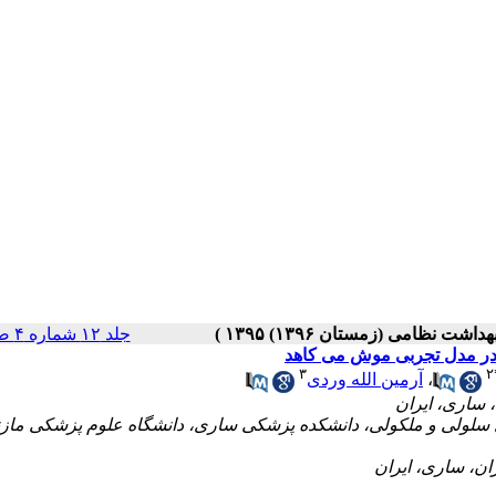
جلد ۱۲ شماره ۴ صفحات ۸-۱
ا در مدل تجربی موش می کاهد
۳
۲
،
آرمین الله وردی
 سلولی و ملکولی، دانشکده پزشکی ساری، دانشگاه علوم پزشکی مازن