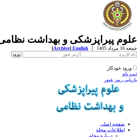
علوم پیراپزشکی و بهداشت نظامی
جمعه 16 مرداد 1405
|
English
]
Archive
[
ورود خودکار
ثبت نام
بازیابی رمز عبور
صفحه اصلی
اطلاعات مجله
درباره مجله