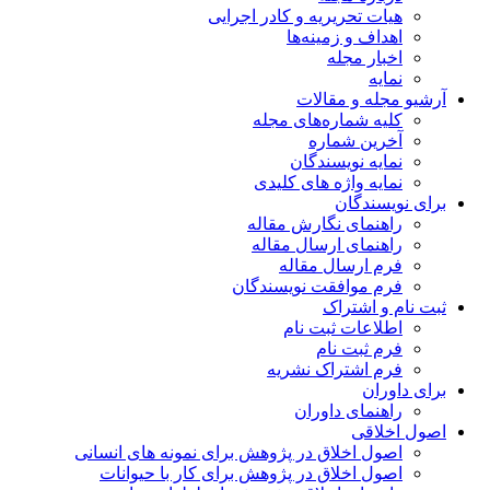
هیات تحریریه و کادر اجرایی
اهداف و زمینه‌ها
اخبار مجله
نمایه
آرشیو مجله و مقالات
کلیه شماره‌های مجله
آخرین شماره
نمایه نویسندگان
نمایه واژه های کلیدی
برای نویسندگان
راهنمای نگارش مقاله
راهنمای ارسال مقاله
فرم ارسال مقاله
فرم موافقت نویسندگان
ثبت نام و اشتراک
اطلاعات ثبت نام
فرم ثبت نام
فرم اشتراک نشریه
برای داوران
راهنمای داوران
اصول اخلاقی
اصول اخلاق در پژوهش برای نمونه های انسانی
اصول اخلاق در پژوهش برای کار با حیوانات