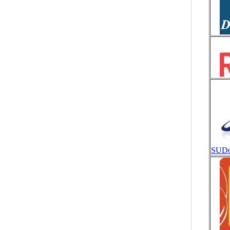
SUDoc