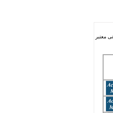
تی معتبر