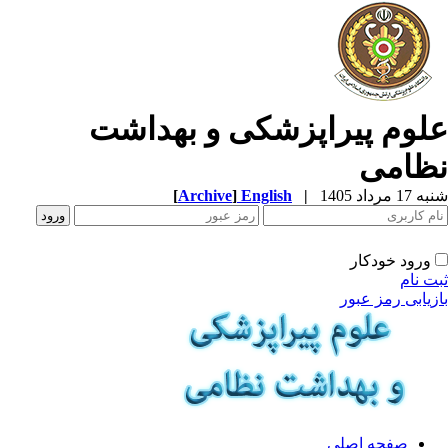
لوم پیراپزشکی و بهداشت
ظامی
1 مرداد 1405
|
English
]
Archive
[
ورود خودکار
ت نام
زیابی رمز عبور
صفحه اصلی