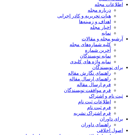
اطلاعات مجله
درباره مجله
هیات تحریریه و کادر اجرایی
اهداف و زمینه‌ها
اخبار مجله
نمایه
آرشیو مجله و مقالات
کلیه شماره‌های مجله
آخرین شماره
نمایه نویسندگان
نمایه واژه های کلیدی
برای نویسندگان
راهنمای نگارش مقاله
راهنمای ارسال مقاله
فرم ارسال مقاله
فرم موافقت نویسندگان
ثبت نام و اشتراک
اطلاعات ثبت نام
فرم ثبت نام
فرم اشتراک نشریه
برای داوران
راهنمای داوران
اصول اخلاقی