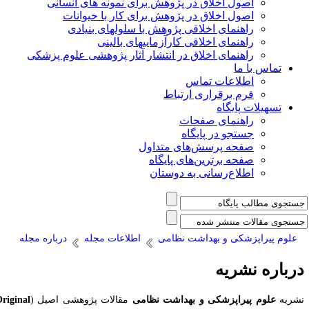
اصول اخلاق در پژوهش برای نمونه های انسانی
اصول اخلاق در پژوهش برای کار با حیوانات
راهنمای اخلاقی پژوهش با سلولهای بنیادی
راهنمای اخلاقی کارآزماییهای بالینی
راهنمای اخلاق در انتشار آثار پژوهشی علوم پزشکی
تماس با ما
اطلاعات تماس
فرم برقراری ارتباط
تسهیلات پایگاه
راهنمای صفحات
جستجو در پایگاه
صفحه پرسش‌های متداول
صفحه برترین‌های پایگاه
اطلاع‌رسانی به دوستان
علوم پیراپزشکی و بهداشت نظامی
اطلاعات مجله
درباره مجله
رباره نشریه
شریه
علوم پیراپزشکی و بهداشت نظامی
مقالات پژوهشی اصیل (
Original