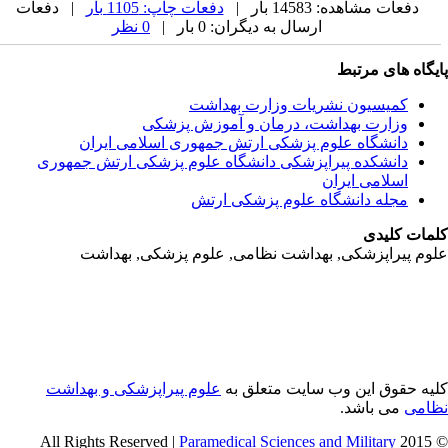
دفعات مشاهده: 14583 بار |
دفعات چاپ: 1105 بار
| دفعات
ارسال به دیگران: 0 بار |
0 نظر
یگاه های مرتبط
کمیسیون نشریات وزارت بهداشت
وزارت بهداشت، درمان و آموزش پزشکی
دانشگاه علوم پزشکی ارتش جمهوری اسلامی ایران
دانشکده پیراپزشکی دانشگاه علوم پزشکی ارتش جمهوری
اسلامی ایران
مجله دانشگاه علوم پزشکی ارتش
مات کلیدی
وم پیراپزشکی, بهداشت نظامی, علوم پزشکی, بهداشت
یه حقوق این وب سایت متعلق به
علوم پیراپزشکی و بهداشت
امی
می باشد.
Paramedical Sciences and Military
© 2015 