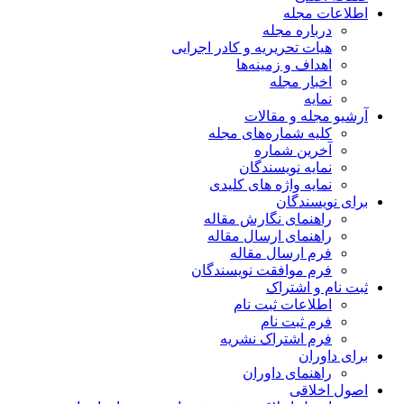
اطلاعات مجله
درباره مجله
هیات تحریریه و کادر اجرایی
اهداف و زمینه‌ها
اخبار مجله
نمایه
آرشیو مجله و مقالات
کلیه شماره‌های مجله
آخرین شماره
نمایه نویسندگان
نمایه واژه های کلیدی
برای نویسندگان
راهنمای نگارش مقاله
راهنمای ارسال مقاله
فرم ارسال مقاله
فرم موافقت نویسندگان
ثبت نام و اشتراک
اطلاعات ثبت نام
فرم ثبت نام
فرم اشتراک نشریه
برای داوران
راهنمای داوران
اصول اخلاقی