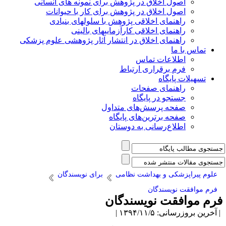
اصول اخلاق در پژوهش برای نمونه های انسانی
اصول اخلاق در پژوهش برای کار با حیوانات
راهنمای اخلاقی پژوهش با سلولهای بنیادی
راهنمای اخلاقی کارآزماییهای بالینی
راهنمای اخلاق در انتشار آثار پژوهشی علوم پزشکی
تماس با ما
اطلاعات تماس
فرم برقراری ارتباط
تسهیلات پایگاه
راهنمای صفحات
جستجو در پایگاه
صفحه پرسش‌های متداول
صفحه برترین‌های پایگاه
اطلاع‌رسانی به دوستان
علوم پیراپزشکی و بهداشت نظامی
برای نویسندگان
فرم موافقت نویسندگان
رم موافقت نویسندگان
آخرین بروزرسانی: ۱۳۹۴/۱۱/۵ |