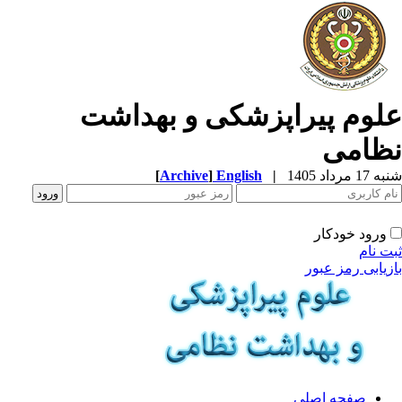
لوم پیراپزشکی و بهداشت
ظامی
1 مرداد 1405
|
English
]
Archive
[
ورود خودکار
ت نام
زیابی رمز عبور
صفحه اصلی