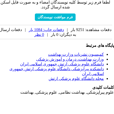
لطفا فرم زیر توسط کلیه نویسندگان امضاء و به صورت فایل اسکن
شده ارسال گردد.
فرم موافقت نویسندگان
فعات مشاهده: 9251 بار |
دفعات چاپ: 1084 بار
| دفعات ارسال
به دیگران: 0 بار |
0 نظر
یگاه های مرتبط
کمیسیون نشریات وزارت بهداشت
وزارت بهداشت، درمان و آموزش پزشکی
دانشگاه علوم پزشکی ارتش جمهوری اسلامی ایران
دانشکده پیراپزشکی دانشگاه علوم پزشکی ارتش جمهوری
اسلامی ایران
مجله دانشگاه علوم پزشکی ارتش
مات کلیدی
وم پیراپزشکی, بهداشت نظامی, علوم پزشکی, بهداشت