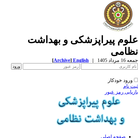
لوم پیراپزشکی و بهداشت
ظامی
1 مرداد 1405
|
English
]
Archive
[
ورود خودکار
ت نام
زیابی رمز عبور
صفحه اصلی