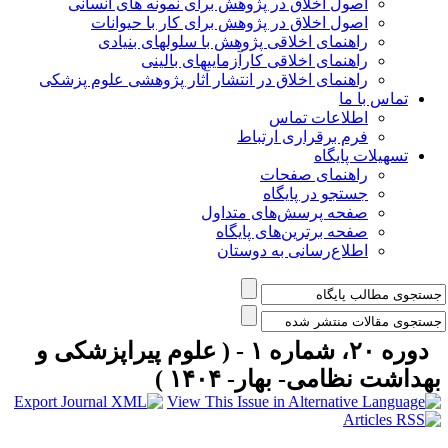
اصول اخلاق در پژوهش برای نمونه های انسانی
اصول اخلاق در پژوهش برای کار با حیوانات
راهنمای اخلاقی پژوهش با سلولهای بنیادی
راهنمای اخلاقی کارآزماییهای بالینی
راهنمای اخلاق در انتشار آثار پژوهشی علوم پزشکی
تماس با ما
اطلاعات تماس
فرم برقراری ارتباط
تسهیلات پایگاه
راهنمای صفحات
جستجو در پایگاه
صفحه پرسش‌های متداول
صفحه برترین‌های پایگاه
اطلاع‌رسانی به دوستان
دوره ۲۰، شماره ۱ - ( علوم پیراپزشکی و
هداشت نظامی- بهار- ۱۴۰۴ )