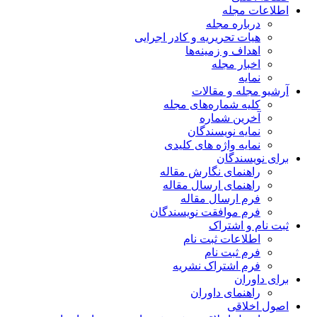
اطلاعات مجله
درباره مجله
هیات تحریریه و کادر اجرایی
اهداف و زمینه‌ها
اخبار مجله
نمایه
آرشیو مجله و مقالات
کلیه شماره‌های مجله
آخرین شماره
نمایه نویسندگان
نمایه واژه های کلیدی
برای نویسندگان
راهنمای نگارش مقاله
راهنمای ارسال مقاله
فرم ارسال مقاله
فرم موافقت نویسندگان
ثبت نام و اشتراک
اطلاعات ثبت نام
فرم ثبت نام
فرم اشتراک نشریه
برای داوران
راهنمای داوران
اصول اخلاقی