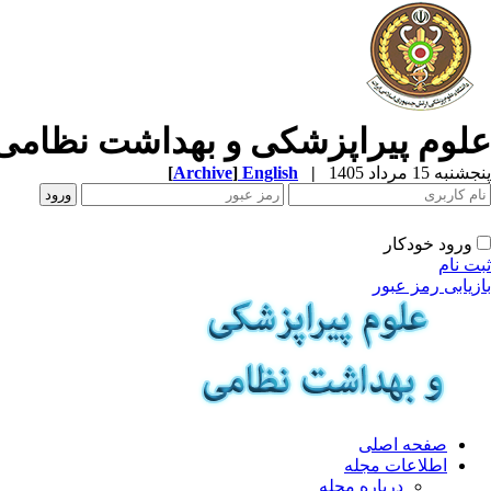
علوم پیراپزشکی و بهداشت نظامی
پنجشنبه 15 مرداد 1405
|
English
]
Archive
[
ورود خودکار
ثبت نام
بازیابی رمز عبور
صفحه اصلی
اطلاعات مجله
درباره مجله