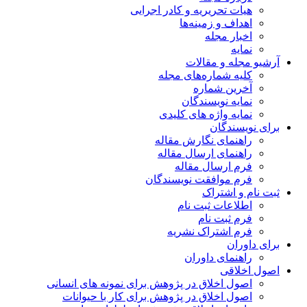
هیات تحریریه و کادر اجرایی
اهداف و زمینه‌ها
اخبار مجله
نمایه
آرشیو مجله و مقالات
کلیه شماره‌های مجله
آخرین شماره
نمایه نویسندگان
نمایه واژه های کلیدی
برای نویسندگان
راهنمای نگارش مقاله
راهنمای ارسال مقاله
فرم ارسال مقاله
فرم موافقت نویسندگان
ثبت نام و اشتراک
اطلاعات ثبت نام
فرم ثبت نام
فرم اشتراک نشریه
برای داوران
راهنمای داوران
اصول اخلاقی
اصول اخلاق در پژوهش برای نمونه های انسانی
اصول اخلاق در پژوهش برای کار با حیوانات