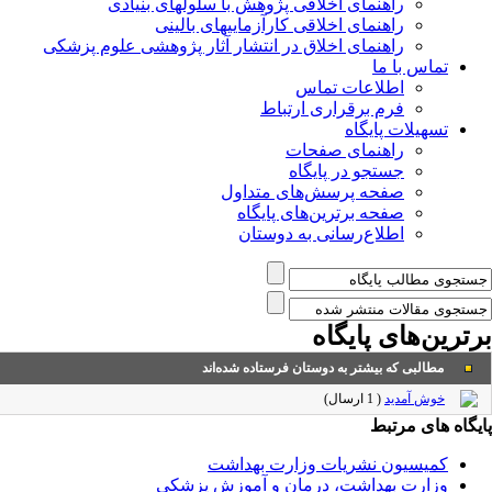
راهنمای اخلاقی پژوهش با سلولهای بنیادی
راهنمای اخلاقی کارآزماییهای بالینی
راهنمای اخلاق در انتشار آثار پژوهشی علوم پزشکی
تماس با ما
اطلاعات تماس
فرم برقراری ارتباط
تسهیلات پایگاه
راهنمای صفحات
جستجو در پایگاه
صفحه پرسش‌های متداول
صفحه برترین‌های پایگاه
اطلاع‌رسانی به دوستان
برترین‌های پایگاه
مطالبی که بیشتر به دوستان فرستاده شده‌اند
خوش آمدید
(
1 ارسال
)
پایگاه های مرتبط
کمیسیون نشریات وزارت بهداشت
وزارت بهداشت، درمان و آموزش پزشکی