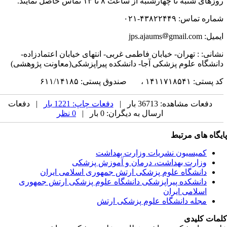
زهای شنبه تا چهارشنبه از ساعت ۸ تا ۱۳ تماس حاصل نمایند.
اره تماس: ۴۳۸۲۲۴۴۹-۰۲۱
یل: jps.ajaums
gmail.com
شانی:
: تهران- خیابان فاطمی غربی- انتهای خیابان اعتمادزاده-
انشگاه علوم پزشکی آجا- دانشکده پیراپزشکی(معاونت پژوهشی)
ستی: ۱۴۱۱۷۱۸۵۴۱ ، صندوق پستی: ۶۱۱/۱۴۱۸۵
دفعات مشاهده: 36713 بار |
دفعات چاپ: 1221 بار
| دفعات
ارسال به دیگران: 0 بار |
0 نظر
یگاه های مرتبط
کمیسیون نشریات وزارت بهداشت
وزارت بهداشت، درمان و آموزش پزشکی
دانشگاه علوم پزشکی ارتش جمهوری اسلامی ایران
دانشکده پیراپزشکی دانشگاه علوم پزشکی ارتش جمهوری
اسلامی ایران
مجله دانشگاه علوم پزشکی ارتش
مات کلیدی