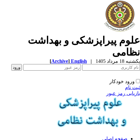
لوم پیراپزشکی و بهداشت
ظامی
ه 18 مرداد 1405
|
English
]
Archive
[
ورود خودکار
ت نام
زیابی رمز عبور
صفحه اصلی