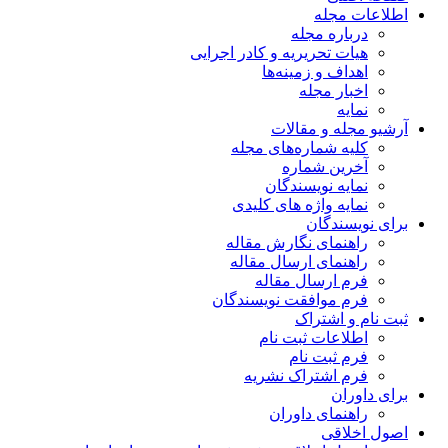
اطلاعات مجله
درباره مجله
هیات تحریریه و کادر اجرایی
اهداف و زمینه‌ها
اخبار مجله
نمایه
آرشیو مجله و مقالات
کلیه شماره‌های مجله
آخرین شماره
نمایه نویسندگان
نمایه واژه های کلیدی
برای نویسندگان
راهنمای نگارش مقاله
راهنمای ارسال مقاله
فرم ارسال مقاله
فرم موافقت نویسندگان
ثبت نام و اشتراک
اطلاعات ثبت نام
فرم ثبت نام
فرم اشتراک نشریه
برای داوران
راهنمای داوران
اصول اخلاقی