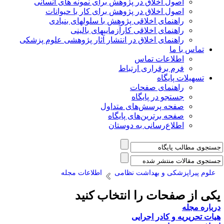
اصول اخلاق در پژوهش برای نمونه های انسانی
اصول اخلاق در پژوهش برای کار با حیوانات
راهنمای اخلاقی پژوهش با سلولهای بنیادی
راهنمای اخلاقی کارآزماییهای بالینی
راهنمای اخلاق در انتشار آثار پژوهشی علوم پزشکی
تماس با ما
اطلاعات تماس
فرم برقراری ارتباط
تسهیلات پایگاه
راهنمای صفحات
جستجو در پایگاه
صفحه پرسش‌های متداول
صفحه برترین‌های پایگاه
اطلاع‌رسانی به دوستان
علوم پیراپزشکی و بهداشت نظامی
اطلاعات مجله
کی از صفحات را انتخاب کنید
رباره مجله
یات تحریریه و کادر اجرایی