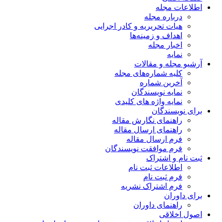
اطلاعات مجله
درباره مجله
هیات تحریریه و کادر اجرایی
اهداف و زمینه‌ها
اخبار مجله
نمایه
آرشیو مجله و مقالات
کلیه شماره‌های مجله
آخرین شماره
نمایه نویسندگان
نمایه واژه های کلیدی
برای نویسندگان
راهنمای نگارش مقاله
راهنمای ارسال مقاله
فرم ارسال مقاله
فرم موافقت نویسندگان
ثبت نام و اشتراک
اطلاعات ثبت نام
فرم ثبت نام
فرم اشتراک نشریه
برای داوران
راهنمای داوران
اصول اخلاقی