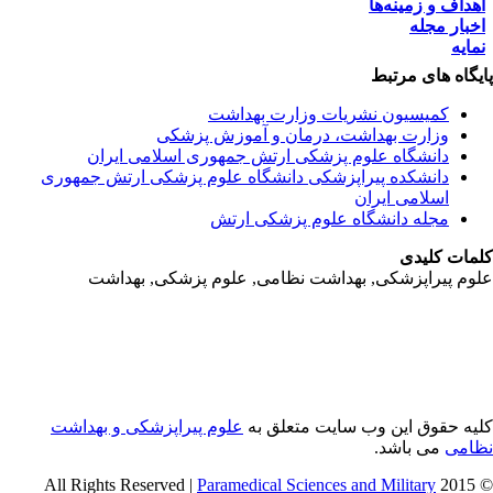
هداف و زمینه‌ها
خبار مجله
مایه
یگاه های مرتبط
کمیسیون نشریات وزارت بهداشت
وزارت بهداشت، درمان و آموزش پزشکی
دانشگاه علوم پزشکی ارتش جمهوری اسلامی ایران
دانشکده پیراپزشکی دانشگاه علوم پزشکی ارتش جمهوری
اسلامی ایران
مجله دانشگاه علوم پزشکی ارتش
مات کلیدی
وم پیراپزشکی, بهداشت نظامی, علوم پزشکی, بهداشت
یه حقوق این وب سایت متعلق به
علوم پیراپزشکی و بهداشت
امی
می باشد.
Paramedical Sciences and Military
© 2015 