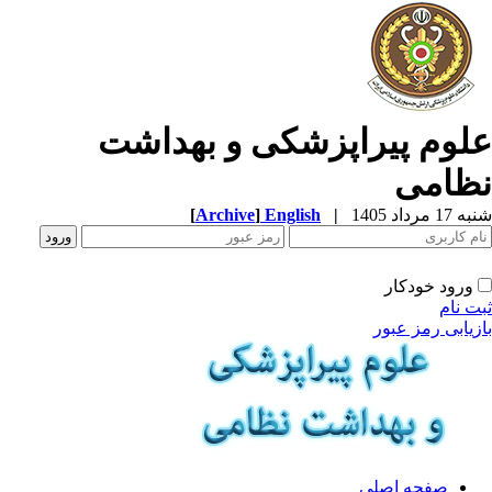
لوم پیراپزشکی و بهداشت
ظامی
1 مرداد 1405
|
English
]
Archive
[
ورود خودکار
ت نام
زیابی رمز عبور
صفحه اصلی