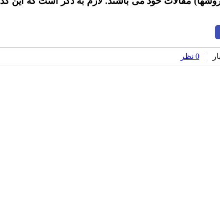
شها) مقالات خود می باشند. لازم به ذکر است که این کد
0 نظر