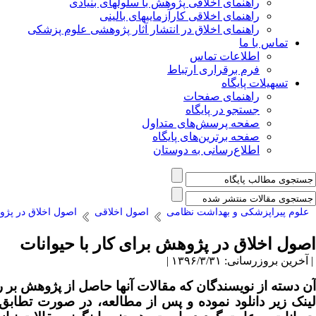
راهنمای اخلاقی پژوهش با سلولهای بنیادی
راهنمای اخلاقی کارآزماییهای بالینی
راهنمای اخلاق در انتشار آثار پژوهشی علوم پزشکی
تماس با ما
اطلاعات تماس
فرم برقراری ارتباط
تسهیلات پایگاه
راهنمای صفحات
جستجو در پایگاه
صفحه پرسش‌های متداول
صفحه برترین‌های پایگاه
اطلاع‌رسانی به دوستان
علوم پیراپزشکی و بهداشت نظامی
اصول اخلاقی
اصول اخلاق در پژوه
اصول اخلاق در پژوهش برای کار با حیوانات
| آخرین بروزرسانی: ۱۳۹۶/۳/۳۱ |
آن دسته از نویسندگان که مقالات آنها حاصل از پژوهش بر
لینک زیر دانلود نموده و پس از مطالعه، در صورت تطابق