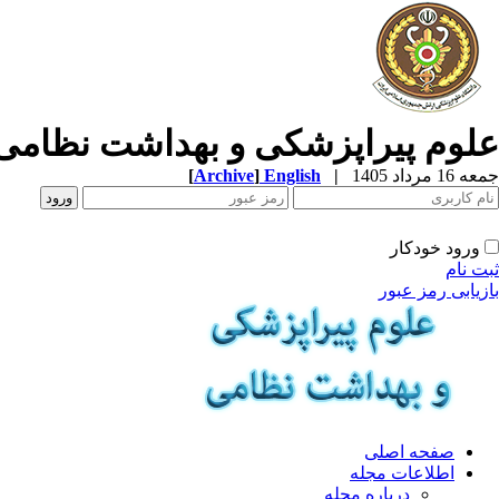
علوم پیراپزشکی و بهداشت نظامی
جمعه 16 مرداد 1405
|
English
]
Archive
[
ورود خودکار
ثبت نام
بازیابی رمز عبور
صفحه اصلی
اطلاعات مجله
درباره مجله