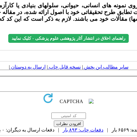
ی نمونه های انسانی، حیوانی، سلولهای بنیادی یا کارآزم
ابق طرح تحقیقاتی خود با اصول ارائه شده، در مقاله خود ا
ا) مقالات خود می باشند. لازم به ذکر است که این کد 
راهنمای اخلاق در انتشار آثار پژوهشی علوم پزشکی - کلیک نمایید
سایر مطالب این بخش
|
نسخه قابل چاپ
|
ارسال به دوستان
|
بار |
دفعات چاپ: ۸۹۳ بار
| دفعات ارسال به دیگران: ۰ بار |