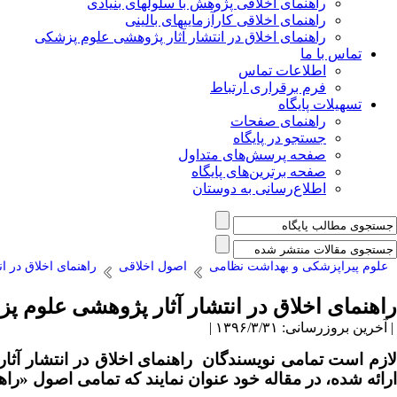
راهنمای اخلاقی پژوهش با سلولهای بنیادی
راهنمای اخلاقی کارآزماییهای بالینی
راهنمای اخلاق در انتشار آثار پژوهشی علوم پزشکی
تماس با ما
اطلاعات تماس
فرم برقراری ارتباط
تسهیلات پایگاه
راهنمای صفحات
جستجو در پایگاه
صفحه پرسش‌های متداول
صفحه برترین‌های پایگاه
اطلاع‌رسانی به دوستان
علوم پیراپزشکی و بهداشت نظامی
اصول اخلاقی
راهنمای اخلاق در 
راهنمای اخلاق در انتشار آثار پژوهشی علوم پ
| آخرین بروزرسانی: ۱۳۹۶/۳/۳۱ |
ازم است
تمامی نویسندگان
راهنمای
اخلاق در انتشار آث
ارائه شده، در مقاله خود عنوان نمایند که تمامی اصول «راه