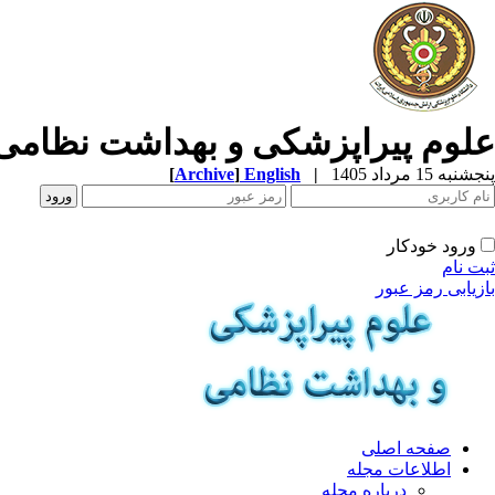
علوم پیراپزشکی و بهداشت نظامی
پنجشنبه 15 مرداد 1405
|
English
]
Archive
[
ورود خودکار
ثبت نام
بازیابی رمز عبور
صفحه اصلی
اطلاعات مجله
درباره مجله