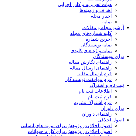
هیات تحریریه و کادر اجرایی
اهداف و زمینه‌ها
اخبار مجله
نمایه
آرشیو مجله و مقالات
کلیه شماره‌های مجله
آخرین شماره
نمایه نویسندگان
نمایه واژه های کلیدی
برای نویسندگان
راهنمای نگارش مقاله
راهنمای ارسال مقاله
فرم ارسال مقاله
فرم موافقت نویسندگان
ثبت نام و اشتراک
اطلاعات ثبت نام
فرم ثبت نام
فرم اشتراک نشریه
برای داوران
راهنمای داوران
اصول اخلاقی
اصول اخلاق در پژوهش برای نمونه های انسانی
اصول اخلاق در پژوهش برای کار با حیوانات