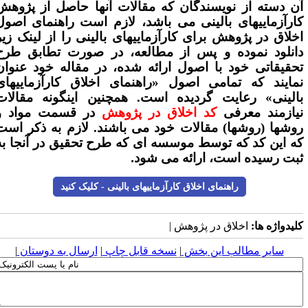
ن دسته از نویسندگان که مقالات آنها حاصل از پژوهش
ارآزماییهای بالینی می باشد، لازم است راهنمای
اصول
خلاق در پژوهش برای کارآزماییهای بالینی را از لینک زیر
انلود نموده و پس از مطالعه، در صورت تطابق طرح
حقیقاتی خود با اصول ارائه شده، در مقاله خود عنوان
مایند که تمامی اصول «راهنمای اخلاق کارآزماییهای
الینی» رعایت گردیده است. همچنین اینگونه مقالات
یازمند معرفی
کد اخلاق در پژوهش
در قسمت مواد و
وشها (روشها) مقالات خود می باشند. لازم به ذکر است
ه این کد که توسط موسسه ای که طرح تحقیق در آنجا به
بت رسیده است، ارائه می شود
.
راهنمای اخلاق کارآزماییهای بالینی - کلیک کنید
لیدواژه ها:
اخلاق در پژوهش |
سایر مطالب این بخش
|
نسخه قابل چاپ
|
ارسال به دوستان
|