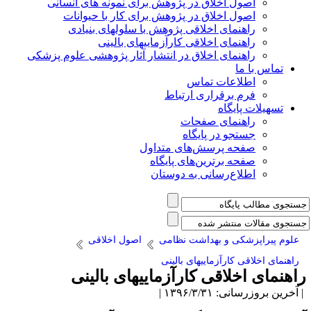
اصول اخلاق در پژوهش برای نمونه های انسانی
اصول اخلاق در پژوهش برای کار با حیوانات
راهنمای اخلاقی پژوهش با سلولهای بنیادی
راهنمای اخلاقی کارآزماییهای بالینی
راهنمای اخلاق در انتشار آثار پژوهشی علوم پزشکی
تماس با ما
اطلاعات تماس
فرم برقراری ارتباط
تسهیلات پایگاه
راهنمای صفحات
جستجو در پایگاه
صفحه پرسش‌های متداول
صفحه برترین‌های پایگاه
اطلاع‌رسانی به دوستان
علوم پیراپزشکی و بهداشت نظامی
اصول اخلاقی
راهنمای اخلاقی کارآزماییهای بالینی
اهنمای اخلاقی کارآزماییهای بالینی
آخرین بروزرسانی: ۱۳۹۶/۳/۳۱ |