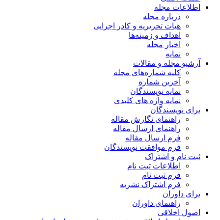
اطلاعات مجله
درباره مجله
هیات تحریریه و کادر اجرایی
اهداف و زمینه‌ها
اخبار مجله
نمایه
آرشیو مجله و مقالات
کلیه شماره‌های مجله
آخرین شماره
نمایه نویسندگان
نمایه واژه های کلیدی
برای نویسندگان
راهنمای نگارش مقاله
راهنمای ارسال مقاله
فرم ارسال مقاله
فرم موافقت نویسندگان
ثبت نام و اشتراک
اطلاعات ثبت نام
فرم ثبت نام
فرم اشتراک نشریه
برای داوران
راهنمای داوران
اصول اخلاقی