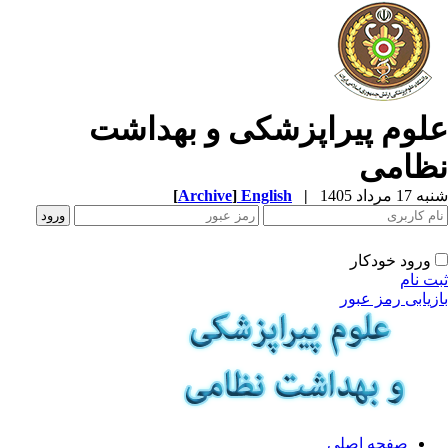
لوم پیراپزشکی و بهداشت
ظامی
1 مرداد 1405
|
English
]
Archive
[
ورود خودکار
ت نام
زیابی رمز عبور
صفحه اصلی