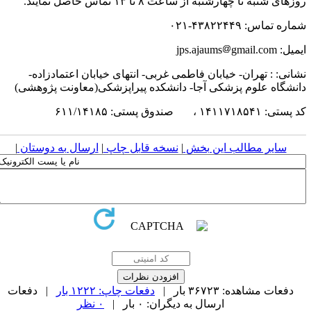
زهای شنبه تا چهارشنبه از ساعت ۸ تا ۱۳ تماس حاصل نمایند.
اره تماس: ۴۳۸۲۲۴۴۹-۰۲۱
یل: jps.ajaums
gmail.com
شانی:
: تهران- خیابان فاطمی غربی- انتهای خیابان اعتمادزاده-
انشگاه علوم پزشکی آجا- دانشکده پیراپزشکی(معاونت پژوهشی)
ستی: ۱۴۱۱۷۱۸۵۴۱ ، صندوق پستی: ۶۱۱/۱۴۱۸۵
سایر مطالب این بخش
|
نسخه قابل چاپ
|
ارسال به دوستان
|
دفعات مشاهده: ۳۶۷۲۳ بار |
دفعات چاپ: ۱۲۲۲ بار
| دفعات
ارسال به دیگران: ۰ بار |
۰ نظر