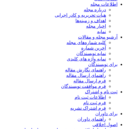
اطلاعات مجله
درباره مجله
هیات تحریریه و کادر اجرایی
اهداف و زمینه‌ها
اخبار مجله
نمایه
آرشیو مجله و مقالات
کلیه شماره‌های مجله
آخرین شماره
نمایه نویسندگان
نمایه واژه های کلیدی
برای نویسندگان
راهنمای نگارش مقاله
راهنمای ارسال مقاله
فرم ارسال مقاله
فرم موافقت نویسندگان
ثبت نام و اشتراک
اطلاعات ثبت نام
فرم ثبت نام
فرم اشتراک نشریه
برای داوران
راهنمای داوران
اصول اخلاقی