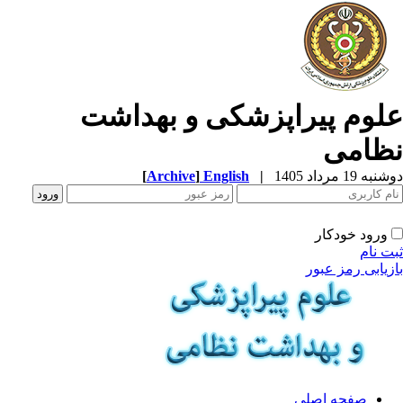
لوم پیراپزشکی و بهداشت
ظامی
ه 19 مرداد 1405
|
English
]
Archive
[
ورود خودکار
ت نام
زیابی رمز عبور
صفحه اصلی